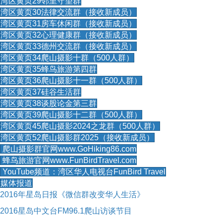
湾区黄页29邻里守望群
湾区黄页30法律交流群（接收新成员）
湾区黄页31房车休闲群（接收新成员）
湾区黄页32心理健康群（接收新成员）
湾区黄页33德州交流群（接收新成员）
湾区黄页34爬山摄影十群（500人群）
湾区黄页35蜂鸟旅游第四群
湾区黄页36爬山摄影十一群（500人群）
湾区黄页37硅谷生活群
湾区黄页38谈股论金第三群
湾区黄页39爬山摄影十二群（500人群）
湾区黄页45爬山摄影2024之龙群（500人群）
湾区黄页52爬山摄影群2025（接收新成员）
爬山摄影群官网www.GoHiking86.com
蜂鸟旅游官网www.FunBirdTravel.com
YouTube频道：湾区华人电视台FunBird Travel
媒体报道
2016年星岛日报《微信群改变华人生活》
2016星岛中文台FM96.1爬山访谈节目