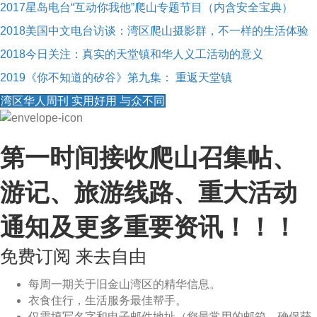
2017星岛电台“互动你我他”爬山专题节目（内含安全宝典）
2018美国中文电台访谈：湾区爬山摄影群，不一样的生活体验
2018今日关注：真实的天堂镇和华人义工活动的意义
2019《你不知道的矽谷》第九集： 重返天堂镇
湾区华人周刊 实用好用 与众不同
第一时间接收爬山召集帖、
游记、旅游线路、重大活动
通知及更多重要资讯！！！
免费订阅 来去自由
每周一期关于旧金山湾区的精华信息。
衣食住行，生活服务最佳帮手。
仅需填写名字和电子邮件地址（您最常用的邮箱，确保获