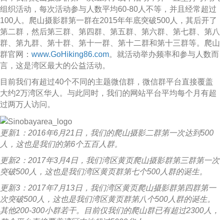
组织活动，每次活动参与人数平均60-80人不等，并且经常超过
100人。爬山摄影群第一群在2015年年底突破500人，其后开了
第二群，然后第三群、第四群、第五群、第六群、第七群、第八
群、第九群、第十群、第十一群、第十二群和第十三群等。爬山
群官网：
www.GoHiking86.com
。就活动举办频率和参与人数而
言，这是湾区最大的公益活动。
目前我们有超过40个不同的主题微信群，微信群平台直接覆盖
大约2万湾区华人。与此同时，我们的网站平台平均每个月有超
过两万人访问。
更新1：2016年6月21日，我们的爬山摄影二群第一次达到500
人，这也是我们的第6个五百人群。
更新2：2017年3月4日，我们湾区黄页爬山摄影群第三群第一次
突破500人，这也是我们湾区黄页群第七个500人群的诞生。
更新3：2017年7月13日，我们湾区黄页爬山摄影群第四群第一
次突破500人，这也是我们湾区黄页群第八个500人群的诞生。
其他200-300小群若干。目前仅我们的爬山群已有超过2300人，