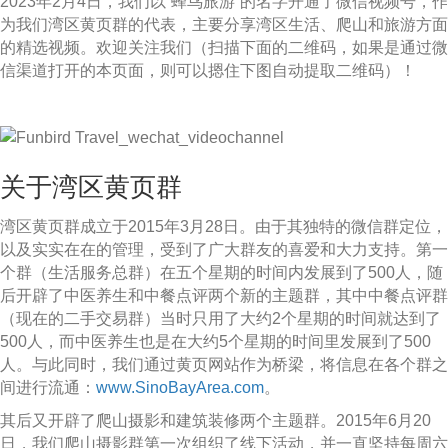
2023年2月4日，我们以“蜂鸟旅游”的名字开通了微信视频号，作
为我们湾区黄页群的代表，主要分享湾区生活、爬山和旅游方面
的精选视频。欢迎关注我们（扫描下面的二维码，如果是通过微
信渠道打开的本页面，则可以摁住下图自动提取二维码）！
关于湾区黄页群
湾区黄页群成立于2015年3月28日。由于其独特的微信群定位，
以及实实在在的管理，受到了广大群友的喜爱和大力支持。第一
个群（生活服务总群）在五个星期的时间内发展到了500人，随
后开辟了中医养生和中餐点评两个新的主题群，其中中餐点评群
（现在的二手交易群）当时只用了大约2个星期的时间就达到了
500人，而中医养生也是在大约5个星期的时间里发展到了500
人。与此同时，我们通过黄页网站作为桥梁，将信息在各个群之
间进行流通：
www.SinoBayArea.com
。
其后又开辟了爬山摄影和建筑装修两个主题群。2015年6月20
日，我们爬山摄影群第一次组织了线下活动，并一直坚持每周六