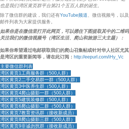
也是我们湾区黄页群平台第21个五百人群的诞生。
除了微信群的建设，我们还有
YouTube频道
、微信视频号，以及
邮件列表为大家提供服务。
如果你是在微信里打开此网页，可以摁住下图提取其中的二维码
关注我们的微信视频号（湾区生活、爬山和旅游三大主题）：
如果你希望通过电邮获取我们的爬山召集帖或针对华人社区尤其
是湾区的重要新闻等，请在此订阅：
http://eepurl.com/iHy_Vc
主要微信群列表
湾区黄页1工商服务群（500人群）
湾区黄页2二手交易群一群（500人群）
湾区黄页3中医养生群（500人群）
湾区黄页4爬山摄影一群（500人群）
湾区黄页5建筑装修群（500人群）
湾区黄页6爬山摄影二群（500人群）
湾区黄页7教育资讯群（接收新成员）
湾区黄页8爬山摄影三群（500人群）
湾区黄页9非诚勿扰群（接收新成员）