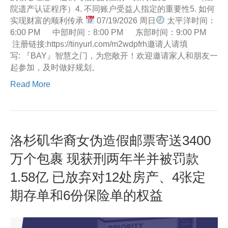
院遗产认证程序）4. 不同账户受益人指定的重要性5. 如何
实现财富的顺利传承
07/19/2026 周日
太平洋时间：
6:00 PM 中部时间：8:00 PM 东部时间：9:00 PM
注册链接:https://tinyurl.com/m2wdpfrh邀请人请填
写: 『BAY』智慧之门，为您敞开！欢迎邀请家人和朋友一
起参加，及时做好规划。
Read More
洛杉矶华裔女伪造假邮票寄送3400
万个包裹 现获刑两年半并被罚款
1.58亿 已放弃对12处房产、4张定
期存单和6份保险单的权益