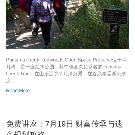
Purisima Creek Redwoods Open Space Preserve位于半
月湾，是一座红木公园，其中包含久负盛名的Purisima
Creek Trail。在山顶远眺半月湾海景，在谷底享受溪流清
凉。
Read More
免费讲座：7月19日 财富传承与遗
产规划攻略