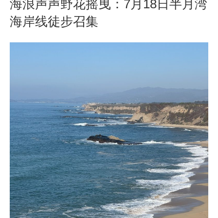
海浪声声野花摇曳：7月18日半月湾
海岸线徒步召集