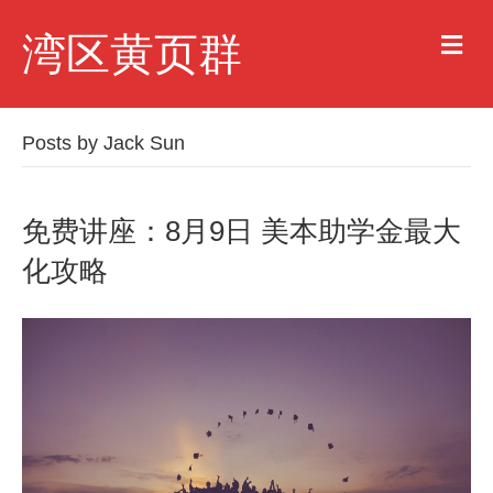
M
湾区黄页群
e
n
u
Posts by Jack Sun
免费讲座：8月9日 美本助学金最大
化攻略