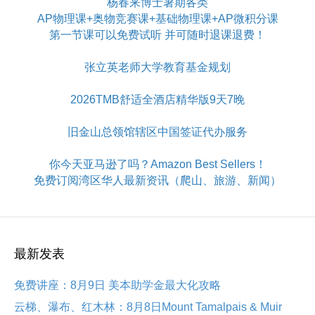
杨春来博士暑期各类
AP物理课+奥物竞赛课+基础物理课+AP微积分课
第一节课可以免费试听 并可随时退课退费！
张立英老师大学教育基金规划
2026TMB舒适全酒店精华版9天7晚
旧金山总领馆辖区中国签证代办服务
你今天亚马逊了吗？Amazon Best Sellers！
免费订阅湾区华人最新资讯（爬山、旅游、新闻）
最新发表
免费讲座：8月9日 美本助学金最大化攻略
云梯、瀑布、红木林：8月8日Mount Tamalpais & Muir