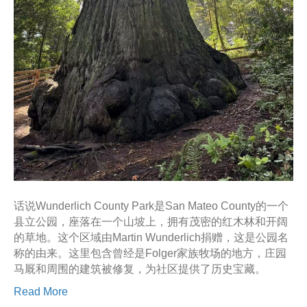
话说Wunderlich County Park是San Mateo County的一个
县立公园，座落在一个山坡上，拥有茂密的红木林和开阔
的草地。这个区域由Martin Wunderlich捐赠，这是公园名
称的由来。这里包含曾经是Folger家族牧场的地方，庄园
马厩和周围的建筑被修复，为社区提供了历史宝藏。
Read More