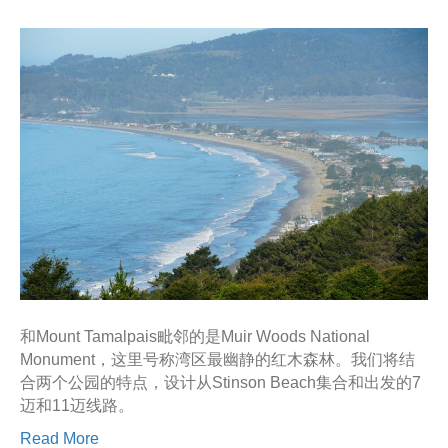
和Mount Tamalpais毗邻的是Muir Woods National
Monument，这里号称湾区最幽静的红木森林。我们将结
合两个公园的特点，设计从Stinson Beach集合和出发的7
迈和11迈线路。
Read More