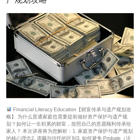
Financial Literacy Education【财富传承与遗产规划攻
略】 为什么普通家庭也需要提前做好资产保护与遗产规
划？如何让一生积累的财富，按照自己的意愿顺利传承给
家人？ 本次讲座将为您解析：1. 家庭资产保护与遗产规划
的核心理念2. 遗嘱与信托的区别3. 如何避免 Probate（法