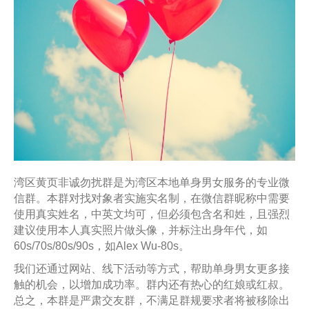
湾区黄页非诚勿扰群是为湾区本地单身男女服务的专业微
信群。本群对找对象者实施实名制，在微信群昵称中需要
使用真实姓名，中英文均可，但必须包含名和姓，且强烈
建议使用本人真实照片做头像，并标注出身年代，如
60s/70s/80s/90s，如Alex Wu-80s。
我们还通过网站、线下活动等方式，帮助单身男女更多接
触的机会，以增加成功率。群内还有热心的红娘或红叔。
总之，本群是严肃交友群，不满足群规要求者将被移除出