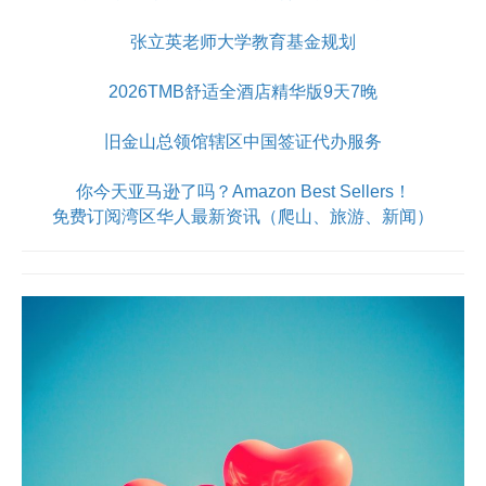
张立英老师大学教育基金规划
2026TMB舒适全酒店精华版9天7晚
旧金山总领馆辖区中国签证代办服务
你今天亚马逊了吗？Amazon Best Sellers！
免费订阅湾区华人最新资讯（爬山、旅游、新闻）