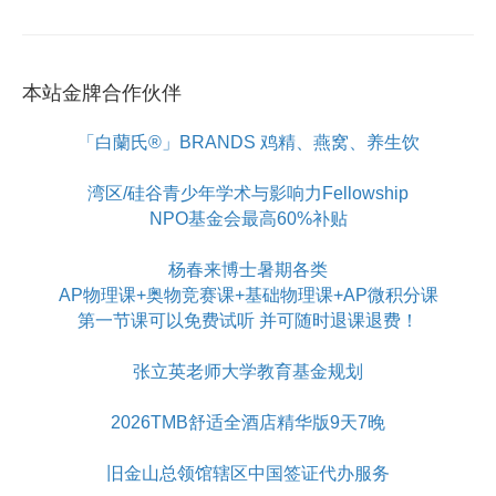
本站金牌合作伙伴
「白蘭氏®」BRANDS 鸡精、燕窝、养生饮
湾区/硅谷青少年学术与影响力Fellowship
NPO基金会最高60%补贴
杨春来博士暑期各类
AP物理课+奥物竞赛课+基础物理课+AP微积分课
第一节课可以免费试听 并可随时退课退费！
张立英老师大学教育基金规划
2026TMB舒适全酒店精华版9天7晚
旧金山总领馆辖区中国签证代办服务