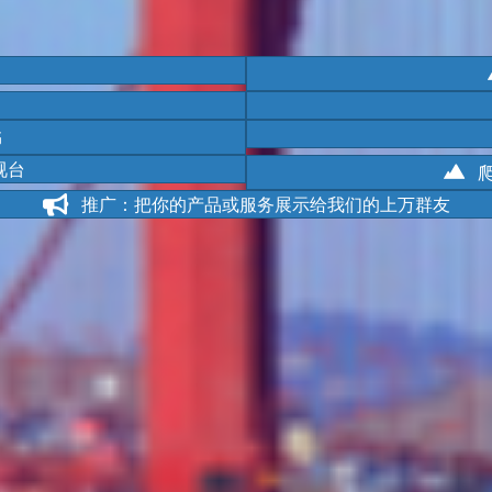
书
视台
推广：把你的产品或服务展示给我们的上万群友