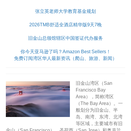
张立英老师大学教育基金规划
2026TMB舒适全酒店精华版9天7晚
旧金山总领馆辖区中国签证代办服务
你今天亚马逊了吗？Amazon Best Sellers！
免费订阅湾区华人最新资讯（爬山、旅游、新闻）
旧金山湾区（San
Francisco Bay
Area），简称湾区
（The Bay Area）。一
般划分为旧金山、半
岛、南湾、东湾、北湾
等区域，主要城市有旧
金山（San Francisco）、圣荷西（San Jose）和奥克兰