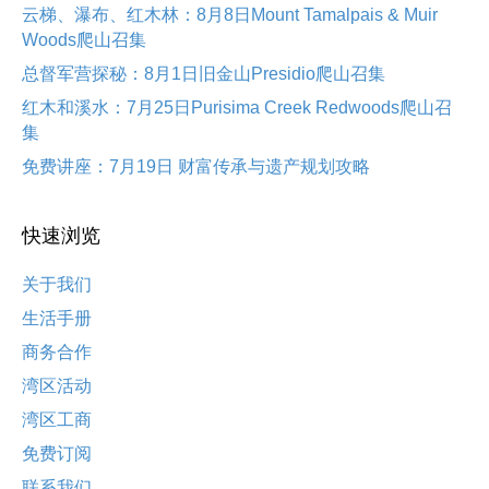
云梯、瀑布、红木林：8月8日Mount Tamalpais & Muir
Woods爬山召集
总督军营探秘：8月1日旧金山Presidio爬山召集
红木和溪水：7月25日Purisima Creek Redwoods爬山召
集
免费讲座：7月19日 财富传承与遗产规划攻略
快速浏览
关于我们
生活手册
商务合作
湾区活动
湾区工商
免费订阅
联系我们