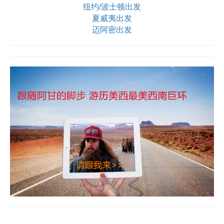
纽约/波士顿出发
夏威夷出发
迈阿密出发