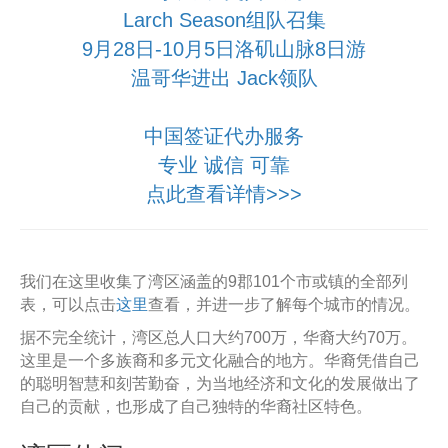
Larch Season组队召集
9月28日-10月5日洛矶山脉8日游
温哥华进出 Jack领队
中国签证代办服务
专业 诚信 可靠
点此查看详情>>>
我们在这里收集了湾区涵盖的9郡101个市或镇的全部列
表，可以点击
这里
查看，并进一步了解每个城市的情况。
据不完全统计，湾区总人口大约700万，华裔大约70万。
这里是一个多族裔和多元文化融合的地方。华裔凭借自己
的聪明智慧和刻苦勤奋，为当地经济和文化的发展做出了
自己的贡献，也形成了自己独特的华裔社区特色。