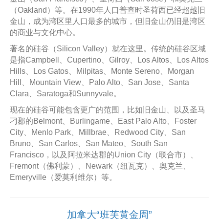
（Oakland）等。在1990年人口普查时圣荷西已经超越旧
金山，成为湾区里人口最多的城市，但旧金山仍旧是湾区
的商业与文化中心。
著名的硅谷（Silicon Valley）就在这里。传统的硅谷区域
是指Campbell、Cupertino、Gilroy、Los Altos、Los Altos
Hills、Los Gatos、Milpitas、Monte Sereno、Morgan
Hill、Mountain View、Palo Alto、San Jose、Santa
Clara、Saratoga和Sunnyvale。
现在的硅谷可能包含更广的范围，比如旧金山、以及圣马
刁郡的Belmont、Burlingame、East Palo Alto、Foster
City、Menlo Park、Millbrae、Redwood City、San
Bruno、San Carlos、San Mateo、South San
Francisco，以及阿拉米达郡的Union City（联合市）、
Fremont（佛利蒙）、Newark（纽瓦克）、奥克兰、
Emeryville（爱莫利维尔）等。
加拿大“班芙黄金周”