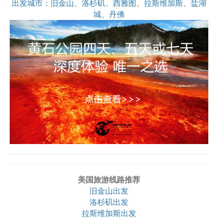
出发城市：旧金山、洛杉矶、西雅图、拉斯维加斯、盐湖
城、丹佛
美国旅游线路推荐
旧金山出发
洛杉矶出发
拉斯维加斯出发