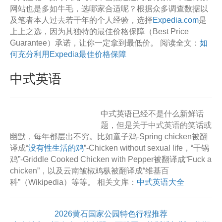
网站也是多如牛毛，选哪家合适呢？根据众多调查数据以
及笔者本人过去若干年的个人经验，选择
Expedia.com
是
上上之选，因为其独特的最佳价格保障（Best Price
Guarantee）承诺，让你一定拿到最低价。 阅读全文：
如
何充分利用Expedia最佳价格保障
中式英语
中式英语已经不是什么新鲜话
题，但是关于中式英语的笑话或
幽默，每年都层出不穷。比如童子鸡-Spring chicken被翻
译成“
没有性生活的鸡
”-Chicken without sexual life，“干锅
鸡”-Griddle Cooked Chicken with Pepper被翻译成“Fuck a
chicken”，以及云南皱椒鸡枞被翻译成“维基百
科”（Wikipedia）等等。 相关文库：
中式英语大全
2026黄石国家公园特色行程推荐