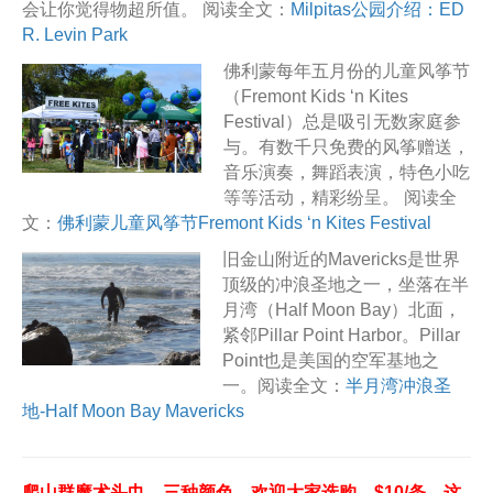
会让你觉得物超所值。 阅读全文：
Milpitas公园介绍：ED
R. Levin Park
佛利蒙每年五月份的儿童风筝节
（Fremont Kids ‘n Kites
Festival）总是吸引无数家庭参
与。有数千只免费的风筝赠送，
音乐演奏，舞蹈表演，特色小吃
等等活动，精彩纷呈。 阅读全
文：
佛利蒙儿童风筝节Fremont Kids ‘n Kites Festival
旧金山附近的Mavericks是世界
顶级的冲浪圣地之一，坐落在半
月湾（Half Moon Bay）北面，
紧邻Pillar Point Harbor。Pillar
Point也是美国的空军基地之
一。阅读全文：
半月湾冲浪圣
地-Half Moon Bay Mavericks
爬山群魔术头巾，三种颜色，欢迎大家选购，$10/条。这