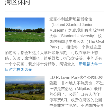
湾区休闲
逛完小利兰斯坦福博物馆
（Leland Stanford Junior
Museum）之后,我们移步斯坦福
大学（Stanford University）校
园的椭圆形中央公园（The Oval
Park）。 相信每一个到过这里
的游客，都会对这片大草坪印象深刻。可以在草坪上静
躺，阅读，席地而坐，简单野炊，扔飞盘等等。中间还有
一个小花园，装扮得十分精致。阅读全文：
斯坦福大学一
日游之校园风光
ED R. Levin Park这个公园比较
隐蔽，非本地人不熟悉也，不过
应该是苗必达（Milpitas）最好
的公园了。公园门口有人值守，
停车费6刀。收费在湾区的公园
中是非常罕见的。不过园内美景