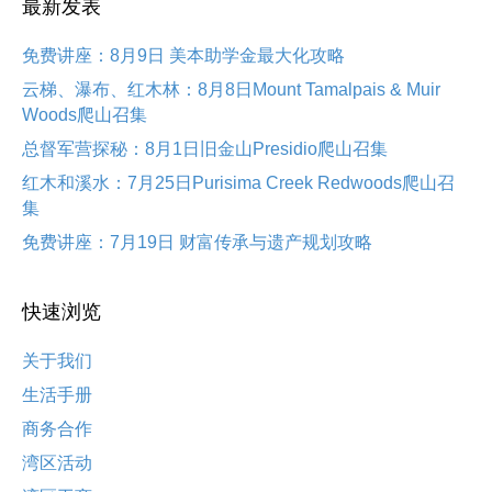
最新发表
免费讲座：8月9日 美本助学金最大化攻略
云梯、瀑布、红木林：8月8日Mount Tamalpais & Muir
Woods爬山召集
总督军营探秘：8月1日旧金山Presidio爬山召集
红木和溪水：7月25日Purisima Creek Redwoods爬山召
集
免费讲座：7月19日 财富传承与遗产规划攻略
快速浏览
关于我们
生活手册
商务合作
湾区活动