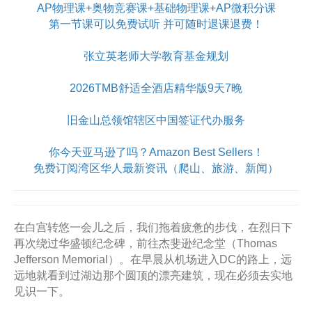
AP物理课+奥物竞赛课+基础物理课+AP微积分课
第一节课可以免费试听 并可随时退课退费！
张立英老师大学教育基金规划
2026TMB舒适全酒店精华版9天7晚
旧金山总领馆辖区中国签证代办服务
你今天亚马逊了吗？Amazon Best Sellers！
免费订阅湾区华人最新资讯（爬山、旅游、新闻）
在白宫转悠一会儿之后，我们拖着疲惫的步伐，在烈日下
再次绕过华盛顿纪念碑，前往杰斐逊纪念堂（Thomas
Jefferson Memorial）。在早晨从机场进入DC的路上，远
远地就看到过湖边那个圆顶的漂亮建筑，现在必须去实地
见识一下。