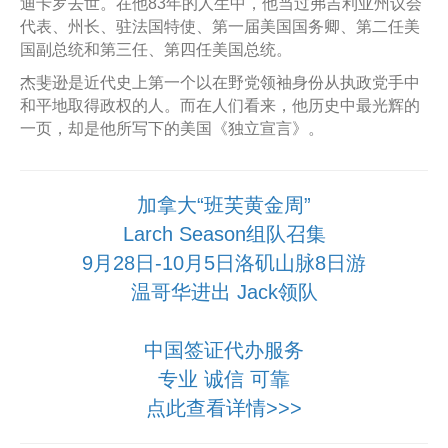
迪卡罗去世。在他83年的人生中，他当过弗吉利亚州议会
代表、州长、驻法国特使、第一届美国国务卿、第二任美
国副总统和第三任、第四任美国总统。
杰斐逊是近代史上第一个以在野党领袖身份从执政党手中
和平地取得政权的人。而在人们看来，他历史中最光辉的
一页，却是他所写下的美国《独立宣言》。
加拿大“班芙黄金周”
Larch Season组队召集
9月28日-10月5日洛矶山脉8日游
温哥华进出 Jack领队
中国签证代办服务
专业 诚信 可靠
点此查看详情>>>