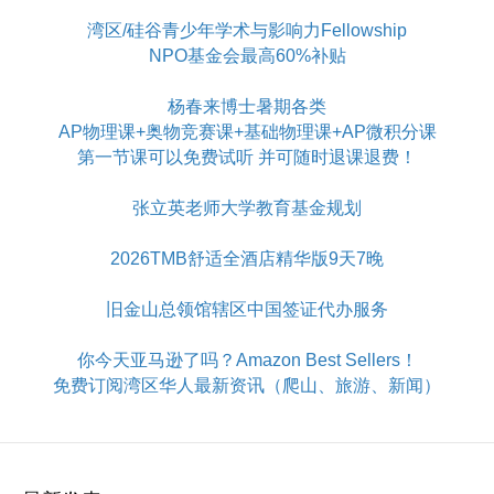
湾区/硅谷青少年学术与影响力Fellowship
NPO基金会最高60%补贴
杨春来博士暑期各类
AP物理课+奥物竞赛课+基础物理课+AP微积分课
第一节课可以免费试听 并可随时退课退费！
张立英老师大学教育基金规划
2026TMB舒适全酒店精华版9天7晚
旧金山总领馆辖区中国签证代办服务
你今天亚马逊了吗？Amazon Best Sellers！
免费订阅湾区华人最新资讯（爬山、旅游、新闻）