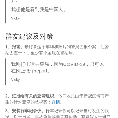
开。
我想他是看到我是中国人。
Vicky
群友建议及对策
1、报警。
最好拿这个车牌和照片到警局去报个案，让警
察去查一下，至少有个案底在警察局。
我刚打电话去警局，因为COVID-19，只可以
在网上做个report。
Vicky
2、汇报给有关的亚裔组织
。他们收集由于新冠疫情而产
生的针对亚裔的歧视案：
详情
。
3、安装行车记录仪。
行车记录仪可以记录当时发生的状
况，对于报警、事故争执等非常有帮助。有资深人士研究