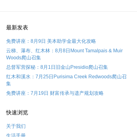
最新发表
免费讲座：8月9日 美本助学金最大化攻略
云梯、瀑布、红木林：8月8日Mount Tamalpais & Muir
Woods爬山召集
总督军营探秘：8月1日旧金山Presidio爬山召集
红木和溪水：7月25日Purisima Creek Redwoods爬山召
集
免费讲座：7月19日 财富传承与遗产规划攻略
快速浏览
关于我们
生活手册