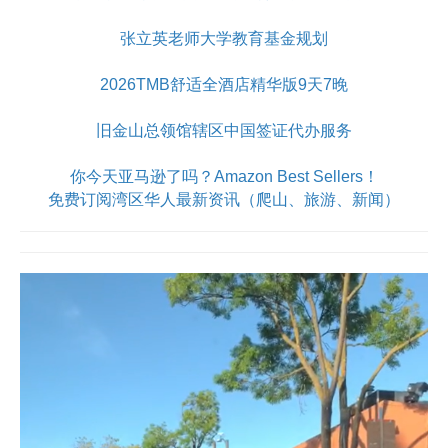
张立英老师大学教育基金规划
2026TMB舒适全酒店精华版9天7晚
旧金山总领馆辖区中国签证代办服务
你今天亚马逊了吗？Amazon Best Sellers！
免费订阅湾区华人最新资讯（爬山、旅游、新闻）