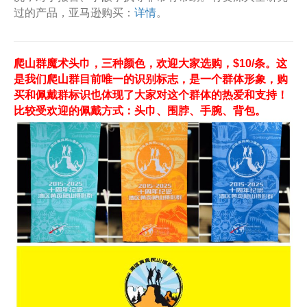
过的产品，亚马逊购买：
详情
。
爬山群魔术头巾，三种颜色，欢迎大家选购，$10/条。这
是我们爬山群目前唯一的识别标志，是一个群体形象，购
买和佩戴群标识也体现了大家对这个群体的热爱和支持！
比较受欢迎的佩戴方式：头巾、围脖、手腕、背包。