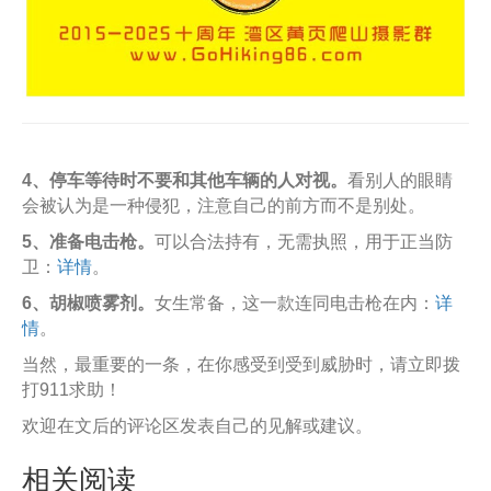
4、停车等待时不要和其他车辆的人对视。
看别人的眼睛
会被认为是一种侵犯，注意自己的前方而不是别处。
5、准备电击枪。
可以合法持有，无需执照，用于正当防
卫：
详情
。
6、胡椒喷雾剂。
女生常备，这一款连同电击枪在内：
详
情
。
当然，最重要的一条，在你感受到受到威胁时，请立即拨
打911求助！
欢迎在文后的评论区发表自己的见解或建议。
相关阅读