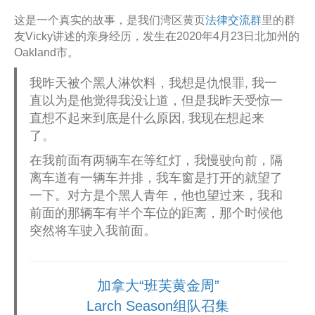
这是一个真实的故事，是我们湾区黄页
法律交流群
里的群
友Vicky讲述的亲身经历，发生在2020年4月23日北加州的
Oakland市。
我昨天被个黑人淋饮料，我想是仇恨罪, 我一
直以为是他觉得我没让道，但是我昨天受惊一
直想不起来到底是什么原因, 我现在想起来
了。
在我前面有两辆车在等红灯，我慢驶向前，隔
离车道有一辆车并排，我车窗是打开的就望了
一下。对方是个黑人青年，他也望过来，我和
前面的那辆车有半个车位的距离，那个时候他
突然将车驶入我前面。
加拿大“班芙黄金周”
Larch Season组队召集