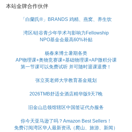
本站金牌合作伙伴
「白蘭氏®」BRANDS 鸡精、燕窝、养生饮
湾区/硅谷青少年学术与影响力Fellowship
NPO基金会最高60%补贴
杨春来博士暑期各类
AP物理课+奥物竞赛课+基础物理课+AP微积分课
第一节课可以免费试听 并可随时退课退费！
张立英老师大学教育基金规划
2026TMB舒适全酒店精华版9天7晚
旧金山总领馆辖区中国签证代办服务
你今天亚马逊了吗？Amazon Best Sellers！
免费订阅湾区华人最新资讯（爬山、旅游、新闻）