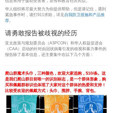
信息将用于援助受害者，宣传和教育社区民众。
华人组织将尽最大努力为你提供帮助，但是请记住，遇到
紧急事件时，请打911求助，详见
自我防卫措施和产品推
荐
。
请勇敢报告被歧视的经历
亚太政策与规划委员会（A3PCON）和华人权益促进会
（CAA）启动的针对由冠状病毒引发的歧视和暴力事件的
报告除了基本信息，还主要集中在以下几个方面：
爬山群魔术头巾，三种颜色，欢迎大家选购，$10/条。这
是我们爬山群目前唯一的识别标志，是一个群体形象，购
买和佩戴群标识也体现了大家对这个群体的热爱和支持！
比较受欢迎的佩戴方式：头巾、围脖、手腕、背包。