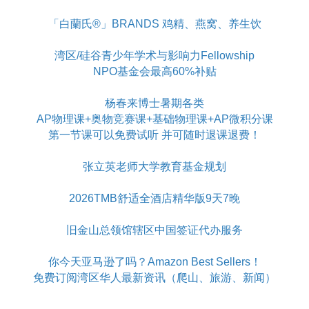
「白蘭氏®」BRANDS 鸡精、燕窝、养生饮
湾区/硅谷青少年学术与影响力Fellowship
NPO基金会最高60%补贴
杨春来博士暑期各类
AP物理课+奥物竞赛课+基础物理课+AP微积分课
第一节课可以免费试听 并可随时退课退费！
张立英老师大学教育基金规划
2026TMB舒适全酒店精华版9天7晚
旧金山总领馆辖区中国签证代办服务
你今天亚马逊了吗？Amazon Best Sellers！
免费订阅湾区华人最新资讯（爬山、旅游、新闻）