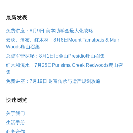
最新发表
免费讲座：8月9日 美本助学金最大化攻略
云梯、瀑布、红木林：8月8日Mount Tamalpais & Muir
Woods爬山召集
总督军营探秘：8月1日旧金山Presidio爬山召集
红木和溪水：7月25日Purisima Creek Redwoods爬山召
集
免费讲座：7月19日 财富传承与遗产规划攻略
快速浏览
关于我们
生活手册
商务合作