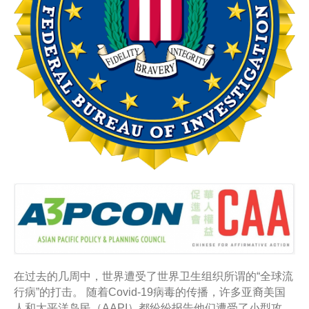
在过去的几周中，世界遭受了世界卫生组织所谓的“全球流
行病”的打击。 随着Covid-19病毒的传播，许多亚裔美国
人和太平洋岛民（AAPI）都纷纷报告他们遭受了小型攻