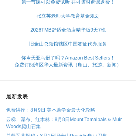
第一节课可以免费试听 并可随时退课退费！
张立英老师大学教育基金规划
2026TMB舒适全酒店精华版9天7晚
旧金山总领馆辖区中国签证代办服务
你今天亚马逊了吗？Amazon Best Sellers！
免费订阅湾区华人最新资讯（爬山、旅游、新闻）
最新发表
免费讲座：8月9日 美本助学金最大化攻略
云梯、瀑布、红木林：8月8日Mount Tamalpais & Muir
Woods爬山召集
总督军营探秘：8月1日旧金山Presidio爬山召集