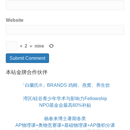
Website
+
2
=
nine
本站金牌合作伙伴
「白蘭氏®」BRANDS 鸡精、燕窝、养生饮
湾区/硅谷青少年学术与影响力Fellowship
NPO基金会最高60%补贴
杨春来博士暑期各类
AP物理课+奥物竞赛课+基础物理课+AP微积分课