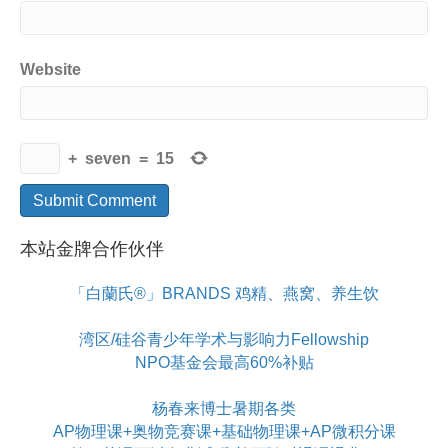
Website
+
seven
=
15
本站金牌合作伙伴
「白蘭氏®」BRANDS 鸡精、燕窝、养生饮
湾区/硅谷青少年学术与影响力Fellowship
NPO基金会最高60%补贴
杨春来博士暑期各类
AP物理课+奥物竞赛课+基础物理课+AP微积分课