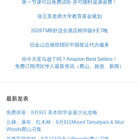
第一节课可以免费试听 并可随时退课退费！
张立英老师大学教育基金规划
2026TMB舒适全酒店精华版9天7晚
旧金山总领馆辖区中国签证代办服务
你今天亚马逊了吗？Amazon Best Sellers！
免费订阅湾区华人最新资讯（爬山、旅游、新闻）
最新发表
免费讲座：8月9日 美本助学金最大化攻略
云梯、瀑布、红木林：8月8日Mount Tamalpais & Muir
Woods爬山召集
总督军营探秘：8月1日旧金山Presidio爬山召集