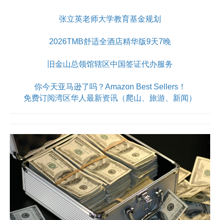
张立英老师大学教育基金规划
2026TMB舒适全酒店精华版9天7晚
旧金山总领馆辖区中国签证代办服务
你今天亚马逊了吗？Amazon Best Sellers！
免费订阅湾区华人最新资讯（爬山、旅游、新闻）