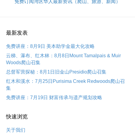
免费订阅湾区华人最新资讯（爬山、旅游、新闻）
最新发表
免费讲座：8月9日 美本助学金最大化攻略
云梯、瀑布、红木林：8月8日Mount Tamalpais & Muir
Woods爬山召集
总督军营探秘：8月1日旧金山Presidio爬山召集
红木和溪水：7月25日Purisima Creek Redwoods爬山召
集
免费讲座：7月19日 财富传承与遗产规划攻略
快速浏览
关于我们