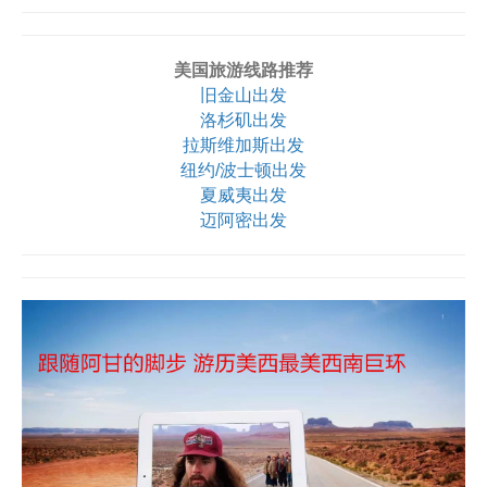
美国旅游线路推荐
旧金山出发
洛杉矶出发
拉斯维加斯出发
纽约/波士顿出发
夏威夷出发
迈阿密出发