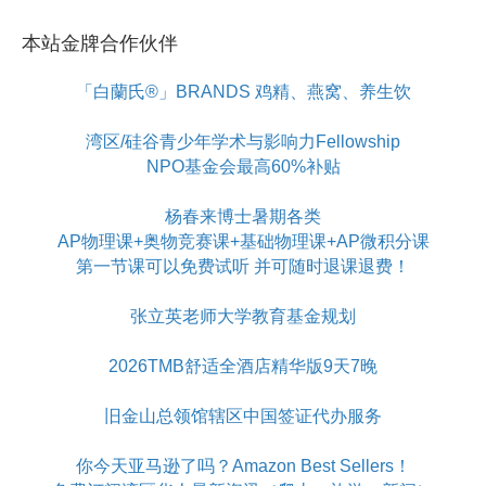
本站金牌合作伙伴
「白蘭氏®」BRANDS 鸡精、燕窝、养生饮
湾区/硅谷青少年学术与影响力Fellowship
NPO基金会最高60%补贴
杨春来博士暑期各类
AP物理课+奥物竞赛课+基础物理课+AP微积分课
第一节课可以免费试听 并可随时退课退费！
张立英老师大学教育基金规划
2026TMB舒适全酒店精华版9天7晚
旧金山总领馆辖区中国签证代办服务
你今天亚马逊了吗？Amazon Best Sellers！