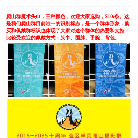
爬山群魔术头巾，三种颜色，欢迎大家选购，$10/条。这
是我们爬山群目前唯一的识别标志，是一个群体形象，购
买和佩戴群标识也体现了大家对这个群体的热爱和支持！
比较受欢迎的佩戴方式：头巾、围脖、手腕、背包。