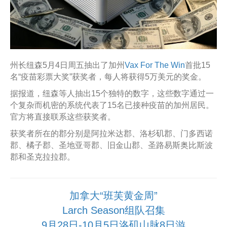
州长纽森5月4日周五抽出了加州
Vax For The Win
首批15
名“疫苗彩票大奖”获奖者，每人将获得5万美元的奖金。
据报道，纽森等人抽出15个独特的数字，这些数字通过一
个复杂而机密的系统代表了15名已接种疫苗的加州居民。
官方将直接联系这些获奖者。
获奖者所在的郡分别是阿拉米达郡、洛杉矶郡、门多西诺
郡、橘子郡、圣地亚哥郡、旧金山郡、圣路易斯奥比斯波
郡和圣克拉拉郡。
加拿大“班芙黄金周”
Larch Season组队召集
9月28日-10月5日洛矶山脉8日游