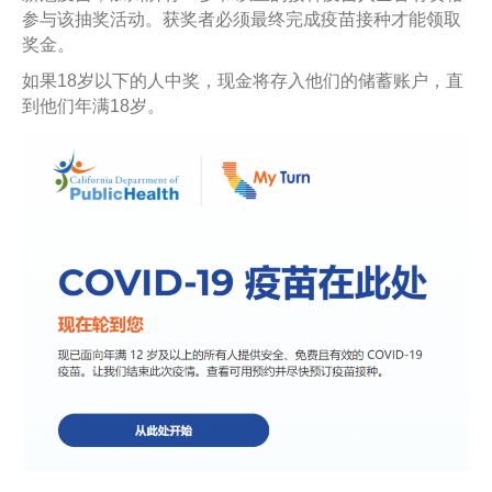
参与该抽奖活动。获奖者必须最终完成疫苗接种才能领取
奖金。
如果18岁以下的人中奖，现金将存入他们的储蓄账户，直
到他们年满18岁。