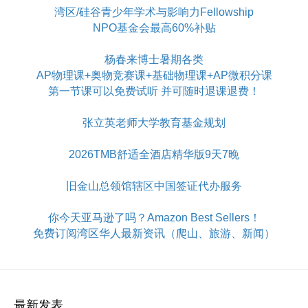
湾区/硅谷青少年学术与影响力Fellowship
NPO基金会最高60%补贴
杨春来博士暑期各类
AP物理课+奥物竞赛课+基础物理课+AP微积分课
第一节课可以免费试听 并可随时退课退费！
张立英老师大学教育基金规划
2026TMB舒适全酒店精华版9天7晚
旧金山总领馆辖区中国签证代办服务
你今天亚马逊了吗？Amazon Best Sellers！
免费订阅湾区华人最新资讯（爬山、旅游、新闻）
最新发表