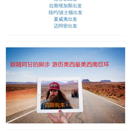
拉斯维加斯出发
纽约/波士顿出发
夏威夷出发
迈阿密出发