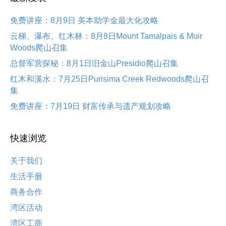
免费讲座：8月9日 美本助学金最大化攻略
云梯、瀑布、红木林：8月8日Mount Tamalpais & Muir
Woods爬山召集
总督军营探秘：8月1日旧金山Presidio爬山召集
红木和溪水：7月25日Purisima Creek Redwoods爬山召
集
免费讲座：7月19日 财富传承与遗产规划攻略
快速浏览
关于我们
生活手册
商务合作
湾区活动
湾区工商