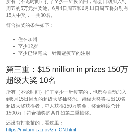
所有（不论时间）打了至少一针疫苗的，都会自动加入到
周五的5万元抽奖池。6月4日周五和6月11日周五将分别有
15人中奖，一共30名。
符合抽奖的条件如下：
住在加州
至少12岁
至少已经完成一针新冠疫苗的注射
第三重：$15 million in prizes 150万
超级大奖 10名
所有（不论时间）打了至少一针疫苗的，也都会自动加入
到6月15日周五的超级大奖抽奖池。超级大奖将抽出10名
超级大奖获得者，每人获得150万奖金，奖金额度总计
1500万！符合抽奖的条件如第二重抽奖。
还没有打疫苗的，看这里：
https://myturn.ca.gov/zh_CN.html