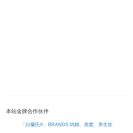
本站金牌合作伙伴
「白蘭氏®」BRANDS 鸡精、燕窝、养生饮