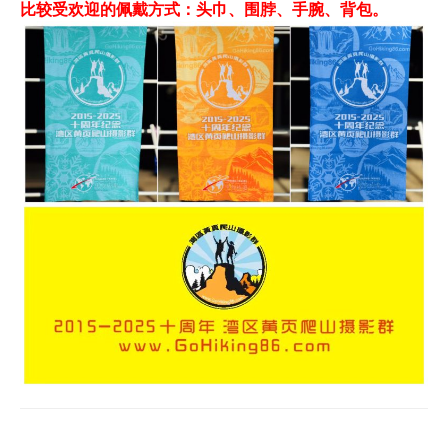
比较受欢迎的佩戴方式：头巾、围脖、手腕、背包。