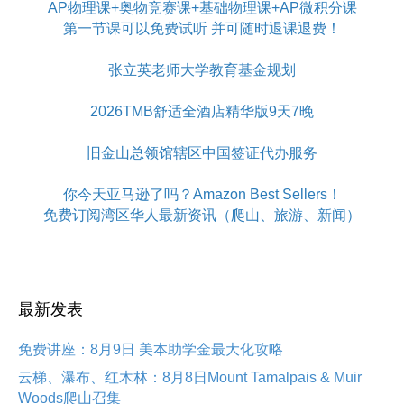
AP物理课+奥物竞赛课+基础物理课+AP微积分课
第一节课可以免费试听 并可随时退课退费！
张立英老师大学教育基金规划
2026TMB舒适全酒店精华版9天7晚
旧金山总领馆辖区中国签证代办服务
你今天亚马逊了吗？Amazon Best Sellers！
免费订阅湾区华人最新资讯（爬山、旅游、新闻）
最新发表
免费讲座：8月9日 美本助学金最大化攻略
云梯、瀑布、红木林：8月8日Mount Tamalpais & Muir
Woods爬山召集