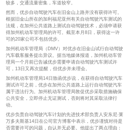
较多，交通流量密集，车道较窄。
然而，优步自动驾驶汽车在旧金山上路并没有获得许可。
根据旧金山所在的加利福尼亚州有关自动驾驶汽车测试的
法规，在加州公共道路上测试自动驾驶技术，必须申请获
得加州机动车管理局的许可。截至本月8日，获得这一许
可的20家公司不包括优步。
加州机动车管理局（DMV）对优步在旧金山试行自动驾驶
汽车载客服务提出异议。据当地媒体报道，加州机动车管
理局一个月前已告诫优步需要申请自动驾驶汽车测试许
可，13日又再次提醒，但优步并未理会。
加州机动车管理局14日致函优步说，在获得自动驾驶汽车
测试许可之前，优步在加州公共道路上运行自动驾驶汽车
属于违法行为。加州机动车管理局敦促优步采取措施确保
公共安全，立即停止无证测试，否则将对其采取法律行
动。
优步负责自动驾驶汽车计划的先进技术部负责人安东尼·莱
万多夫斯基14日在公司官方博客中表示，优步谨慎对待是
否需要许可的问题，自认并无必要。他提出了两点理由：