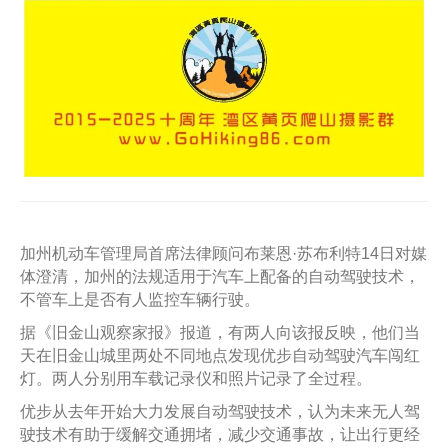
加州机动车管理局首席法律顾问布莱恩·苏布利特14日对媒
体澄清，加州的法规适用于汽车上配备的自动驾驶技术，
不管车上是否有人监控车辆行驶。
据《旧金山观察家报》报道，有两人向该报反映，他们当
天在旧金山城里两处不同地点发现优步自动驾驶汽车闯红
灯。两人分别用车载记录仪和照片记录了全过程。
优步从去年开始大力发展自动驾驶技术，认为未来无人驾
驶技术有助于缓解交通拥堵，减少交通事故，让出行更经