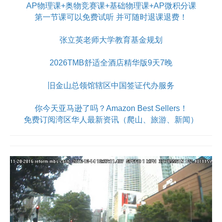
AP物理课+奥物竞赛课+基础物理课+AP微积分课
第一节课可以免费试听 并可随时退课退费！
张立英老师大学教育基金规划
2026TMB舒适全酒店精华版9天7晚
旧金山总领馆辖区中国签证代办服务
你今天亚马逊了吗？Amazon Best Sellers！
免费订阅湾区华人最新资讯（爬山、旅游、新闻）