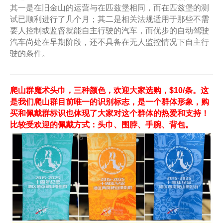
其一是在旧金山的运营与在匹兹堡相同，而在匹兹堡的测
试已顺利进行了几个月；其二是相关法规适用于那些不需
要人控制或监督就能自主行驶的汽车，而优步的自动驾驶
汽车尚处在早期阶段，还不具备在无人监控情况下自主行
驶的条件。
爬山群魔术头巾，三种颜色，欢迎大家选购，$10/条。这
是我们爬山群目前唯一的识别标志，是一个群体形象，购
买和佩戴群标识也体现了大家对这个群体的热爱和支持！
比较受欢迎的佩戴方式：头巾、围脖、手腕、背包。