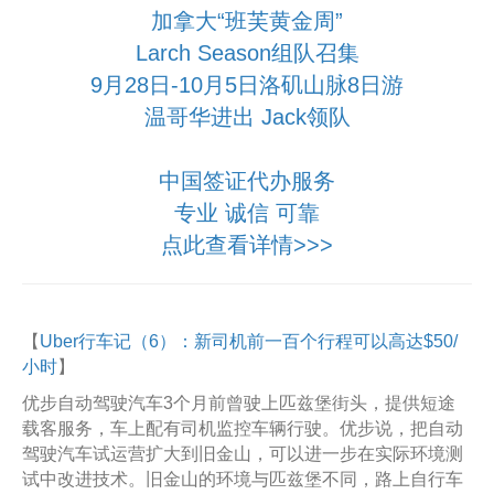
加拿大“班芙黄金周”
Larch Season组队召集
9月28日-10月5日洛矶山脉8日游
温哥华进出 Jack领队
中国签证代办服务
专业 诚信 可靠
点此查看详情>>>
【
Uber行车记（6）：新司机前一百个行程可以高达$50/
小时
】
优步自动驾驶汽车3个月前曾驶上匹兹堡街头，提供短途
载客服务，车上配有司机监控车辆行驶。优步说，把自动
驾驶汽车试运营扩大到旧金山，可以进一步在实际环境测
试中改进技术。旧金山的环境与匹兹堡不同，路上自行车