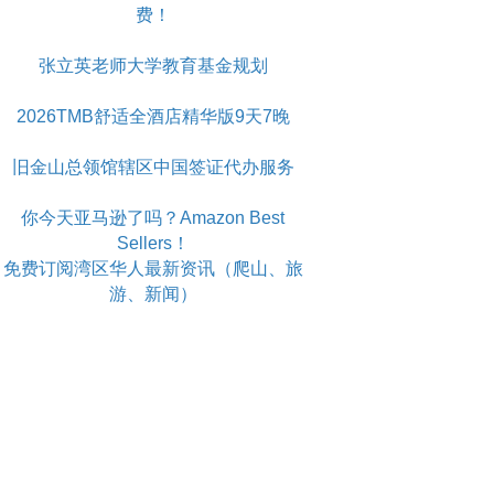
费！
张立英老师大学教育基金规划
2026TMB舒适全酒店精华版9天7晚
旧金山总领馆辖区中国签证代办服务
你今天亚马逊了吗？Amazon Best
Sellers！
免费订阅湾区华人最新资讯（爬山、旅
游、新闻）