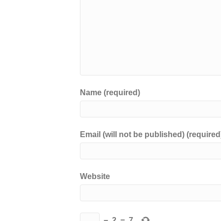
Name (required)
Email (will not be published) (required
Website
−
2
=
7