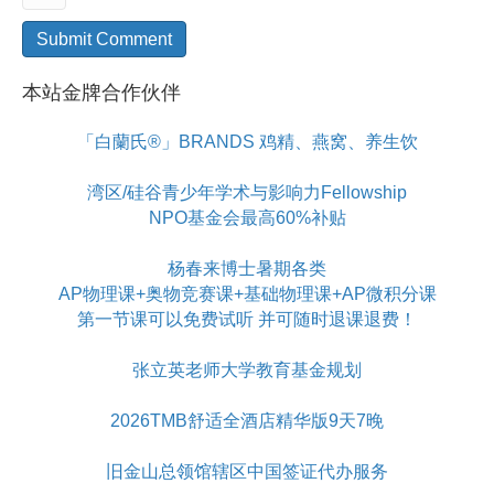
本站金牌合作伙伴
「白蘭氏®」BRANDS 鸡精、燕窝、养生饮
湾区/硅谷青少年学术与影响力Fellowship
NPO基金会最高60%补贴
杨春来博士暑期各类
AP物理课+奥物竞赛课+基础物理课+AP微积分课
第一节课可以免费试听 并可随时退课退费！
张立英老师大学教育基金规划
2026TMB舒适全酒店精华版9天7晚
旧金山总领馆辖区中国签证代办服务