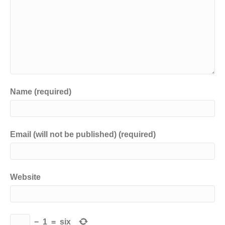
Name (required)
Email (will not be published) (required)
Website
−
1
=
six