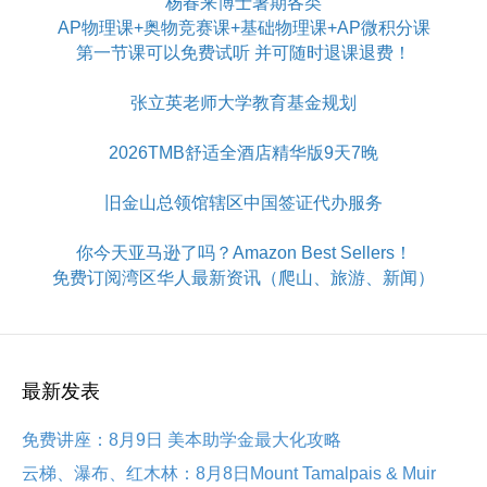
杨春来博士暑期各类
AP物理课+奥物竞赛课+基础物理课+AP微积分课
第一节课可以免费试听 并可随时退课退费！
张立英老师大学教育基金规划
2026TMB舒适全酒店精华版9天7晚
旧金山总领馆辖区中国签证代办服务
你今天亚马逊了吗？Amazon Best Sellers！
免费订阅湾区华人最新资讯（爬山、旅游、新闻）
最新发表
免费讲座：8月9日 美本助学金最大化攻略
云梯、瀑布、红木林：8月8日Mount Tamalpais & Muir