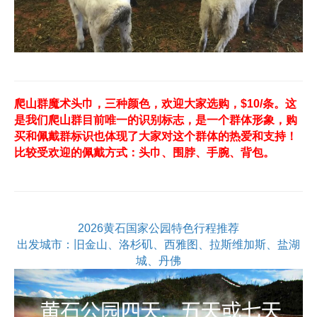
爬山群魔术头巾，三种颜色，欢迎大家选购，$10/条。这
是我们爬山群目前唯一的识别标志，是一个群体形象，购
买和佩戴群标识也体现了大家对这个群体的热爱和支持！
比较受欢迎的佩戴方式：头巾、围脖、手腕、背包。
2026黄石国家公园特色行程推荐
出发城市：旧金山、洛杉矶、西雅图、拉斯维加斯、盐湖
城、丹佛