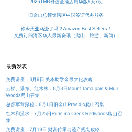
2026TMB舒适全酒店精华版9天7晚
旧金山总领馆辖区中国签证代办服务
你今天亚马逊了吗？Amazon Best Sellers！
免费订阅湾区华人最新资讯（爬山、旅游、新闻）
最新发表
免费讲座：8月9日 美本助学金最大化攻略
云梯、瀑布、红木林：8月8日Mount Tamalpais & Muir
Woods爬山召集
总督军营探秘：8月1日旧金山Presidio爬山召集
红木和溪水：7月25日Purisima Creek Redwoods爬山召
集
免费讲座：7月19日 财富传承与遗产规划攻略