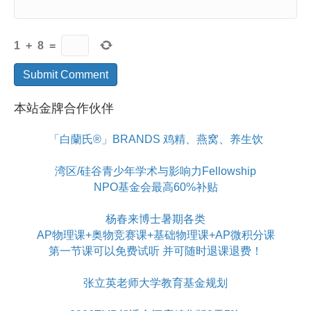
1
+
8
=
本站金牌合作伙伴
「白蘭氏®」BRANDS 鸡精、燕窝、养生饮
湾区/硅谷青少年学术与影响力Fellowship
NPO基金会最高60%补贴
杨春来博士暑期各类
AP物理课+奥物竞赛课+基础物理课+AP微积分课
第一节课可以免费试听 并可随时退课退费！
张立英老师大学教育基金规划