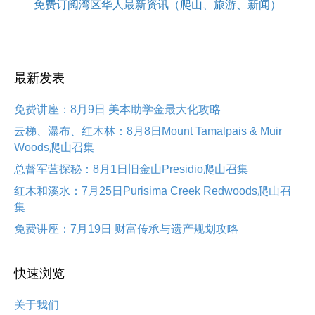
免费订阅湾区华人最新资讯（爬山、旅游、新闻）
最新发表
免费讲座：8月9日 美本助学金最大化攻略
云梯、瀑布、红木林：8月8日Mount Tamalpais & Muir
Woods爬山召集
总督军营探秘：8月1日旧金山Presidio爬山召集
红木和溪水：7月25日Purisima Creek Redwoods爬山召
集
免费讲座：7月19日 财富传承与遗产规划攻略
快速浏览
关于我们