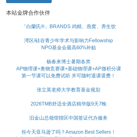
本站金牌合作伙伴
「白蘭氏®」BRANDS 鸡精、燕窝、养生饮
湾区/硅谷青少年学术与影响力Fellowship
NPO基金会最高60%补贴
杨春来博士暑期各类
AP物理课+奥物竞赛课+基础物理课+AP微积分课
第一节课可以免费试听 并可随时退课退费！
张立英老师大学教育基金规划
2026TMB舒适全酒店精华版9天7晚
旧金山总领馆辖区中国签证代办服务
你今天亚马逊了吗？Amazon Best Sellers！