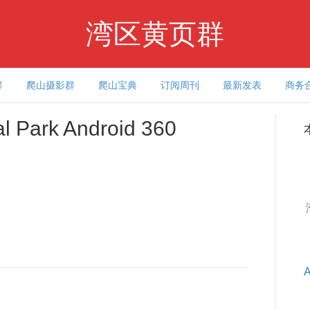
湾区黄页群
群
爬山摄影群
爬山宝典
订阅周刊
最新发表
商务
l Park Android 360