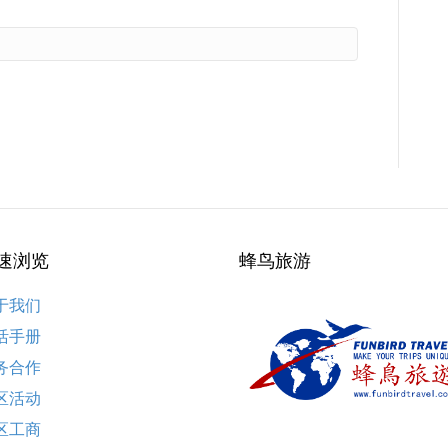
速浏览
蜂鸟旅游
于我们
活手册
务合作
区活动
区工商