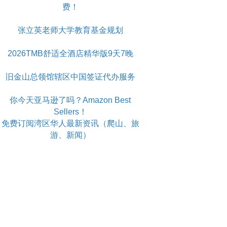
费！
张立英老师大学教育基金规划
2026TMB舒适全酒店精华版9天7晚
旧金山总领馆辖区中国签证代办服务
你今天亚马逊了吗？Amazon Best
Sellers！
免费订阅湾区华人最新资讯（爬山、旅
游、新闻）