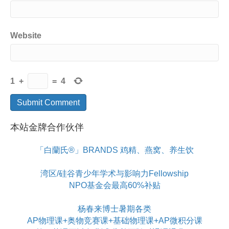
Website
1
+
=
4
本站金牌合作伙伴
「白蘭氏®」BRANDS 鸡精、燕窝、养生饮
湾区/硅谷青少年学术与影响力Fellowship
NPO基金会最高60%补贴
杨春来博士暑期各类
AP物理课+奥物竞赛课+基础物理课+AP微积分课