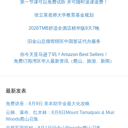
第一节课可以免费试听 并可随时退课退费！
张立英老师大学教育基金规划
2026TMB舒适全酒店精华版9天7晚
旧金山总领馆辖区中国签证代办服务
你今天亚马逊了吗？Amazon Best Sellers！
免费订阅湾区华人最新资讯（爬山、旅游、新闻）
最新发表
免费讲座：8月9日 美本助学金最大化攻略
云梯、瀑布、红木林：8月8日Mount Tamalpais & Muir
Woods爬山召集
总督军营探秘：8月1日旧金山Presidio爬山召集