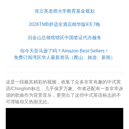
张立英老师大学教育基金规划
2026TMB舒适全酒店精华版9天7晚
旧金山总领馆辖区中国签证代办服务
你今天亚马逊了吗？Amazon Best Sellers！
免费订阅湾区华人最新资讯（爬山、旅游、新闻）
这是一段极其精彩的视频，收集了众多非常有趣的中式英
语/Chinglish标志，几乎保罗万象。作者还配有一首非常诙
谐的歌曲作为背景音乐，更突出了这些中式英语标志的不
可理喻却又热闹无比。