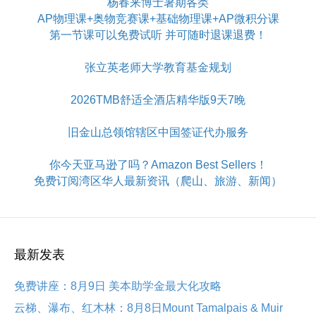
杨春来博士暑期各类
AP物理课+奥物竞赛课+基础物理课+AP微积分课
第一节课可以免费试听 并可随时退课退费！
张立英老师大学教育基金规划
2026TMB舒适全酒店精华版9天7晚
旧金山总领馆辖区中国签证代办服务
你今天亚马逊了吗？Amazon Best Sellers！
免费订阅湾区华人最新资讯（爬山、旅游、新闻）
最新发表
免费讲座：8月9日 美本助学金最大化攻略
云梯、瀑布、红木林：8月8日Mount Tamalpais & Muir