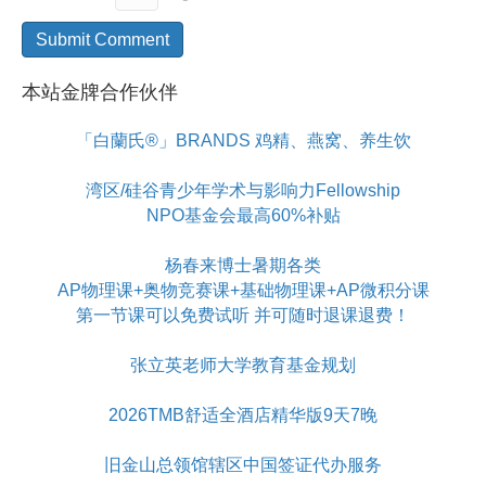
本站金牌合作伙伴
「白蘭氏®」BRANDS 鸡精、燕窝、养生饮
湾区/硅谷青少年学术与影响力Fellowship
NPO基金会最高60%补贴
杨春来博士暑期各类
AP物理课+奥物竞赛课+基础物理课+AP微积分课
第一节课可以免费试听 并可随时退课退费！
张立英老师大学教育基金规划
2026TMB舒适全酒店精华版9天7晚
旧金山总领馆辖区中国签证代办服务