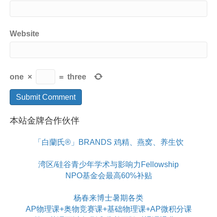
Website
one
×
=
three
本站金牌合作伙伴
「白蘭氏®」BRANDS 鸡精、燕窝、养生饮
湾区/硅谷青少年学术与影响力Fellowship
NPO基金会最高60%补贴
杨春来博士暑期各类
AP物理课+奥物竞赛课+基础物理课+AP微积分课