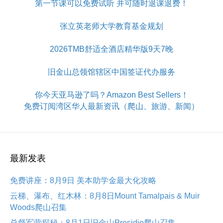
第一节课可以免费试听 并可随时退课退费！
张立英老师大学教育基金规划
2026TMB舒适全酒店精华版9天7晚
旧金山总领馆辖区中国签证代办服务
你今天亚马逊了吗？Amazon Best Sellers！
免费订阅湾区华人最新资讯（爬山、旅游、新闻）
最新发表
免费讲座：8月9日 美本助学金最大化攻略
云梯、瀑布、红木林：8月8日Mount Tamalpais & Muir
Woods爬山召集
总督军营探秘：8月1日旧金山Presidio爬山召集