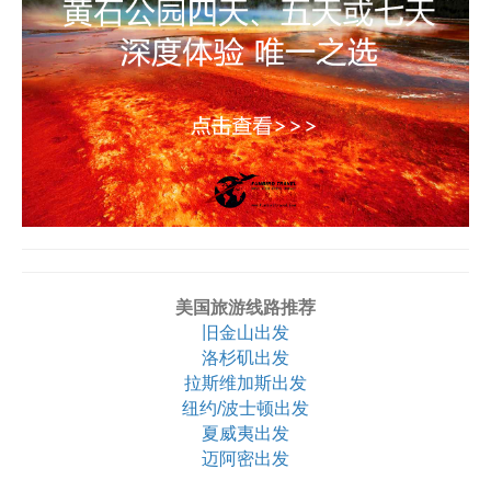
美国旅游线路推荐
旧金山出发
洛杉矶出发
拉斯维加斯出发
纽约/波士顿出发
夏威夷出发
迈阿密出发