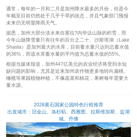
通常，每年的一月和二月是加州降水最多的月份，但是今
年截至目前仍然处于几乎干旱的状态，并且气象部门预报
未来仍无明显降雨天气。
据悉，加州大部分淡水来自塞拉?内华达山脉的积雪，而
今年山脉降雪量只有往年的百分之二十。沙斯塔湖（Lake
Shasta）是加州最大的水库，目前蓄水量只达到总蓄水值
的36%，而该水库蓄水量的平均值为总蓄水值的55%。
根据当媒体报道，加州447亿美元的农业经济将受到水短
缺问题的影响，尤其是近来加州农作物更多地转向扁桃、
橄榄等果园植物种植，不像蔬菜和棉花，果树每年需要大
量水源。
2026黄石国家公园特色行程推荐
出发城市：旧金山、洛杉矶、西雅图、拉斯维加斯、盐湖
城、丹佛