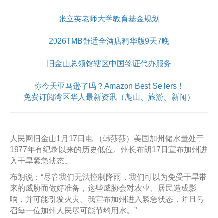
张立英老师大学教育基金规划
2026TMB舒适全酒店精华版9天7晚
旧金山总领馆辖区中国签证代办服务
你今天亚马逊了吗？Amazon Best Sellers！
免费订阅湾区华人最新资讯（爬山、旅游、新闻）
人民网旧金山1月17日电 （韩莎莎）美国加州储水量处于
1977年有纪录以来的历史低位。州长布朗17日宣布加州进
入干旱紧急状态。
布朗说：“尽管我们无法控制降雨，我们可以为免受干旱带
来的威胁而做好准备，这些威胁会对农业、居民造成影
响，并可能引发火灾。我宣布加州进入紧急状态，并且号
召每一位加州人民尽可能节约用水。”