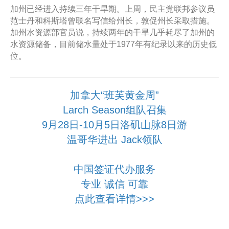
加州已经进入持续三年干旱期。上周，民主党联邦参议员
范士丹和科斯塔曾联名写信给州长，敦促州长采取措施。
加州水资源部官员说，持续两年的干旱几乎耗尽了加州的
水资源储备，目前储水量处于1977年有纪录以来的历史低
位。
加拿大“班芙黄金周”
Larch Season组队召集
9月28日-10月5日洛矶山脉8日游
温哥华进出 Jack领队
中国签证代办服务
专业 诚信 可靠
点此查看详情>>>