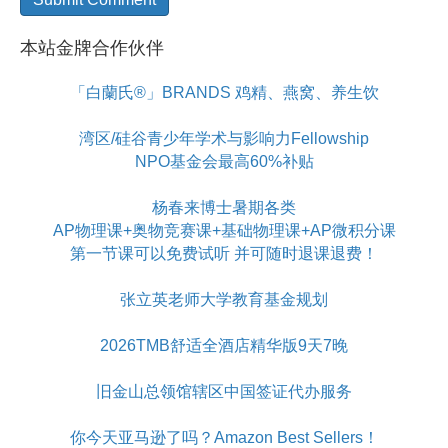
本站金牌合作伙伴
「白蘭氏®」BRANDS 鸡精、燕窝、养生饮
湾区/硅谷青少年学术与影响力Fellowship
NPO基金会最高60%补贴
杨春来博士暑期各类
AP物理课+奥物竞赛课+基础物理课+AP微积分课
第一节课可以免费试听 并可随时退课退费！
张立英老师大学教育基金规划
2026TMB舒适全酒店精华版9天7晚
旧金山总领馆辖区中国签证代办服务
你今天亚马逊了吗？Amazon Best Sellers！