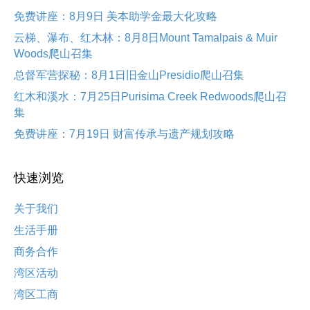
免费讲座：8月9日 美本助学金最大化攻略
云梯、瀑布、红木林：8月8日Mount Tamalpais & Muir
Woods爬山召集
总督军营探秘：8月1日旧金山Presidio爬山召集
红木和溪水：7月25日Purisima Creek Redwoods爬山召
集
免费讲座：7月19日 财富传承与遗产规划攻略
快速浏览
关于我们
生活手册
商务合作
湾区活动
湾区工商