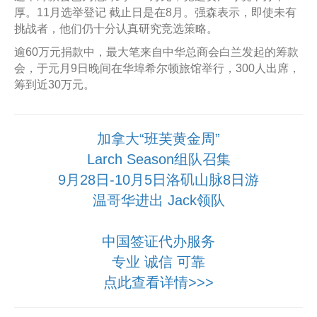
厚。11月选举登记 截止日是在8月。强森表示，即使未有
挑战者，他们仍十分认真研究竞选策略。
逾60万元捐款中，最大笔来自中华总商会白兰发起的筹款
会，于元月9日晚间在华埠希尔顿旅馆举行，300人出席，
筹到近30万元。
加拿大“班芙黄金周”
Larch Season组队召集
9月28日-10月5日洛矶山脉8日游
温哥华进出 Jack领队
中国签证代办服务
专业 诚信 可靠
点此查看详情>>>