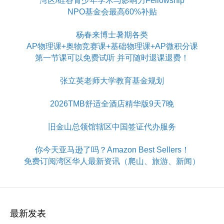
湾区/硅谷青少年学术与影响力Fellowship
NPO基金会最高60%补贴
杨春来博士暑期各类
AP物理课+奥物竞赛课+基础物理课+AP微积分课
第一节课可以免费试听 并可随时退课退费！
张立英老师大学教育基金规划
2026TMB舒适全酒店精华版9天7晚
旧金山总领馆辖区中国签证代办服务
你今天亚马逊了吗？Amazon Best Sellers！
免费订阅湾区华人最新资讯（爬山、旅游、新闻）
最新发表