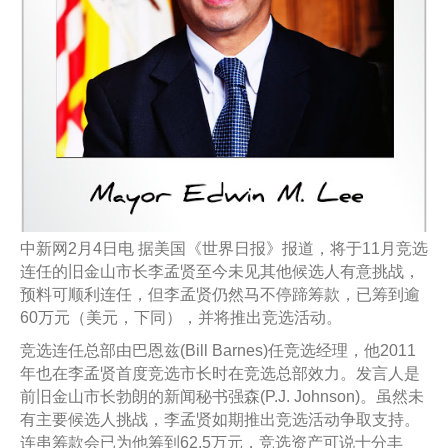
中新网2月4日电 据美国《世界日报》报道，将于11月竞选
连任的旧金山市长李孟贤至今未见其他候选人有意挑战，
预料可顺利连任，但李孟贤仍然马不停蹄筹款，已筹到逾
60万元（美元，下同），并将推出竞选活动。
竞选连任总部由巴恩兹(Bill Barnes)任竞选经理，他2011
年也在李孟贤首度竞选市长时在竞选总部效力。发言人是
前旧金山市长勃朗的新闻秘书强森(P.J. Johnson)。虽然未
有主要候选人挑战，李孟贤如期推出竞选活动争取支持。
连串筹款会已为他筹到62.5万元，竞选资产可说十分丰