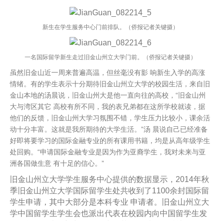
新生在学生服务中心门前排队。（侨报记者关键摄）
一名国际留学新生走过旧金山州立大学门前。（侨报记者关键摄）
虽然旧金山近一周来普遍高温，但丝毫没有影 响新生入学的高涨
情绪。有的学生表示十分期待旧金山州立大学的校园生活，来自旧
金山本地的汤晨说，旧金山州大是他一直向往的高校，“旧金山州
大与湾区其它 高校有所不同，我的表兄弟都在这所学校就读，据
他们的反馈，旧金山州大学习氛围不错，学生压力比较小，课余活
动十分丰富。这就是我所期待的大学生活。”汤 晨说自己已经准备
好即将要学习的国际金融专业的所有课用书籍，均是从高年级学生
处回购。“申请国际金融专业是因为作为亚裔学生，我对未来与亚
洲各国做生意 有十足的信心。”
旧金山州立大学学生服务中心提供的数据显示，2014年秋
季旧金山州立大学国际留学生处共收到了1100余封国际留
学生申请，其中大部分是本科专业 申请者。旧金山州立大
学中国留学生学生会也派出代表在校园内向中国留学生发