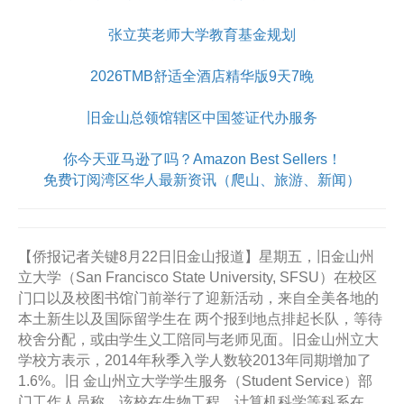
张立英老师大学教育基金规划
2026TMB舒适全酒店精华版9天7晚
旧金山总领馆辖区中国签证代办服务
你今天亚马逊了吗？Amazon Best Sellers！
免费订阅湾区华人最新资讯（爬山、旅游、新闻）
【侨报记者关键8月22日旧金山报道】星期五，旧金山州
立大学（San Francisco State University, SFSU）在校区
门口以及校图书馆门前举行了迎新活动，来自全美各地的
本土新生以及国际留学生在 两个报到地点排起长队，等待
校舍分配，或由学生义工陪同与老师见面。旧金山州立大
学校方表示，2014年秋季入学人数较2013年同期增加了
1.6%。旧 金山州立大学学生服务（Student Service）部
门工作人员称，该校在生物工程、计算机科学等科系在