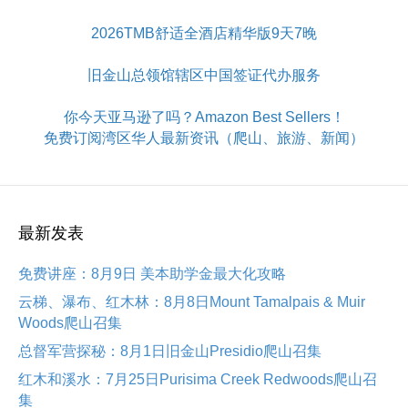
2026TMB舒适全酒店精华版9天7晚
旧金山总领馆辖区中国签证代办服务
你今天亚马逊了吗？Amazon Best Sellers！
免费订阅湾区华人最新资讯（爬山、旅游、新闻）
最新发表
免费讲座：8月9日 美本助学金最大化攻略
云梯、瀑布、红木林：8月8日Mount Tamalpais & Muir
Woods爬山召集
总督军营探秘：8月1日旧金山Presidio爬山召集
红木和溪水：7月25日Purisima Creek Redwoods爬山召
集