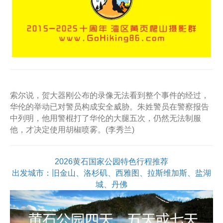
索尔说，贺大器刚公布的录像无法看到整个事件的经过，
华伦的举动已对警员构成安全威胁。朱姓警员在警察报告
中列明，他用警棍打了华伦的大腿五次，仍然无法制服
他，才决定使用胡椒喷雾。(李秀兰)
2026黄石国家公园特色行程推荐
出发城市：旧金山、洛杉矶、西雅图、拉斯维加斯、盐湖
城、丹佛