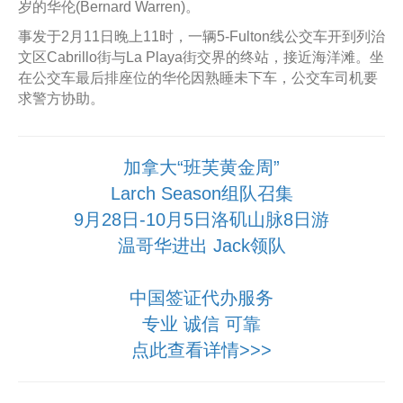
岁的华伦(Bernard Warren)。
事发于2月11日晚上11时，一辆5-Fulton线公交车开到列治
文区Cabrillo街与La Playa街交界的终站，接近海洋滩。坐
在公交车最后排座位的华伦因熟睡未下车，公交车司机要
求警方协助。
加拿大“班芙黄金周”
Larch Season组队召集
9月28日-10月5日洛矶山脉8日游
温哥华进出 Jack领队
中国签证代办服务
专业 诚信 可靠
点此查看详情>>>