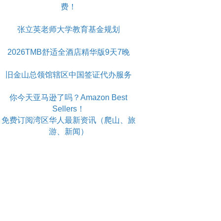
费！
张立英老师大学教育基金规划
2026TMB舒适全酒店精华版9天7晚
旧金山总领馆辖区中国签证代办服务
你今天亚马逊了吗？Amazon Best
Sellers！
免费订阅湾区华人最新资讯（爬山、旅
游、新闻）