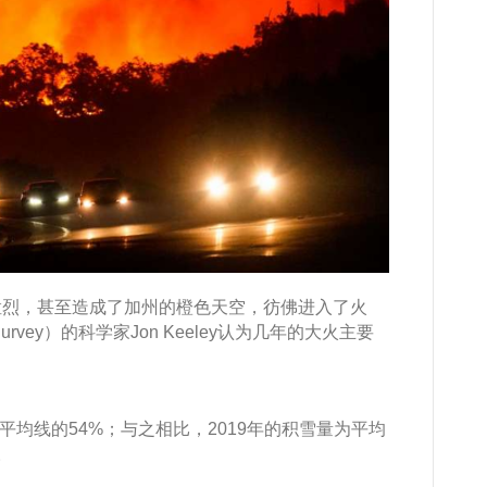
猛烈，甚至造成了加州的橙色天空，彷佛进入了火
 Survey）的科学家Jon Keeley认为几年的大火主要
历史平均线的54%；与之相比，2019年的积雪量为平均
。