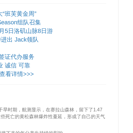
大“班芙黄金周”
 Season组队召集
10月5日洛矶山脉8日游
进出 Jack领队
签证代办服务
业 诚信 可靠
查看详情>>>
的干旱时期，航测显示，在赛拉山森林，留下了1.47
这些死亡的黄松森林爆炸性蔓延，形成了自己的天气