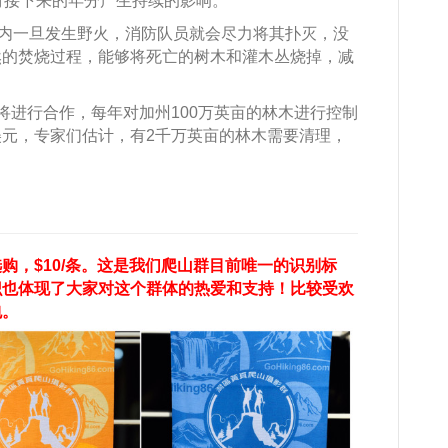
将对接下来的年分产生持续的影响。
围内一旦发生野火，消防队员就会尽力将其扑灭，没
然的焚烧过程，能够将死亡的树木和灌木丛烧掉，减
将进行合作，每年对加州100万英亩的林木进行控制
元，专家们估计，有2千万英亩的林木需要清理，
购，$10/条。这是我们爬山群目前唯一的识别标
识也体现了大家对这个群体的热爱和支持！比较受欢
包。