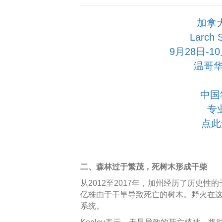
加拿
Larch
9月28日-
温哥华
中国
专
点此
二、森林过于繁茂，死树木形成干柴
从2012至2017年，加州经历了历史性
亿株由于干旱导致死亡的树木。野火在
系统。