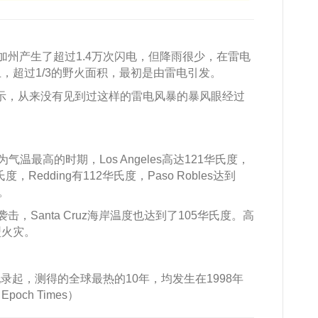
加州产生了超过1.4万次闪电，但降雨很少，在雷电
，超过1/3的野火面积，最初是由雷电引发。
ephens表示，从来没有见到过这样的雷电风暴的暴风眼经过
为气温最高的时期，Los Angeles高达121华氏度，
华氏度，Redding有112华氏度，Paso Robles达到
。
，Santa Cruz海岸温度也达到了105华氏度。高
型火灾。
有纪录起，测得的全球最热的10年，均发生在1998年
ch Times）