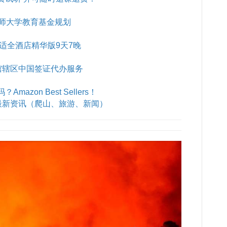
师大学教育基金规划
B舒适全酒店精华版9天7晚
馆辖区中国签证代办服务
azon Best Sellers！
最新资讯（爬山、旅游、新闻）