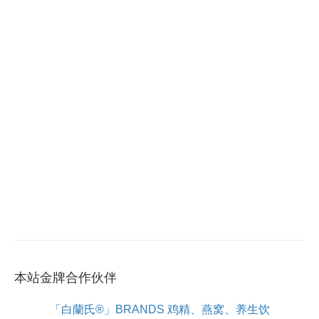
本站金牌合作伙伴
「白蘭氏®」BRANDS 鸡精、燕窝、养生饮