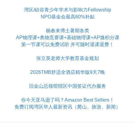
湾区/硅谷青少年学术与影响力Fellowship
NPO基金会最高60%补贴
杨春来博士暑期各类
AP物理课+奥物竞赛课+基础物理课+AP微积分课
第一节课可以免费试听 并可随时退课退费！
张立英老师大学教育基金规划
2026TMB舒适全酒店精华版9天7晚
旧金山总领馆辖区中国签证代办服务
你今天亚马逊了吗？Amazon Best Sellers！
免费订阅湾区华人最新资讯（爬山、旅游、新闻）