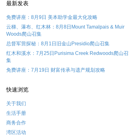
最新发表
免费讲座：8月9日 美本助学金最大化攻略
云梯、瀑布、红木林：8月8日Mount Tamalpais & Muir
Woods爬山召集
总督军营探秘：8月1日旧金山Presidio爬山召集
红木和溪水：7月25日Purisima Creek Redwoods爬山召
集
免费讲座：7月19日 财富传承与遗产规划攻略
快速浏览
关于我们
生活手册
商务合作
湾区活动