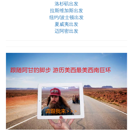
洛杉矶出发
拉斯维加斯出发
纽约/波士顿出发
夏威夷出发
迈阿密出发