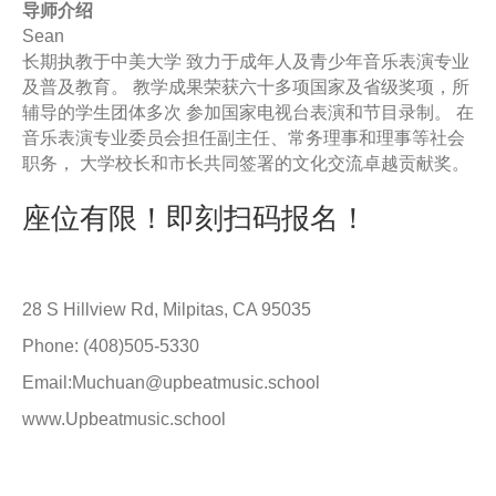
导师介绍
Sean
⻓期执教于中美大学 致力于成年人及⻘少年音乐表演专业
及普及教育。 教学成果荣获六十多项国家及省级奖项，所
辅导的学生团体多次 参加国家电视台表演和节目录制。 在
音乐表演专业委员会担任副主任、常务理事和理事等社会
职务， 大学校⻓和市⻓共同签署的文化交流卓越贡献奖。
座位有限！即刻扫码报名！
28 S Hillview Rd, Milpitas, CA 95035
Phone: (408)505-5330
Email:Muchuan@upbeatmusic.school
www.Upbeatmusic.school