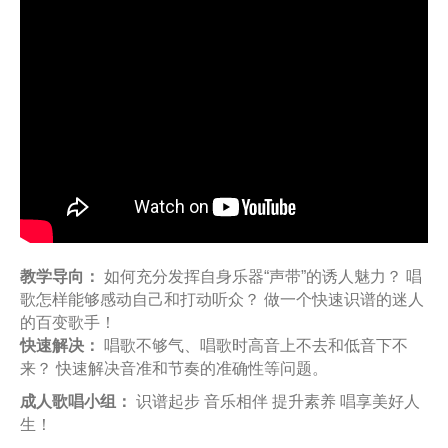
教学导向：
如何充分发挥自身乐器“声带”的诱人魅力？ 唱
歌怎样能够感动自己和打动听众？ 做一个快速识谱的迷人
的百变歌手！
快速解决：
唱歌不够气、唱歌时高音上不去和低音下不
来？ 快速解决音准和节奏的准确性等问题。
成人歌唱小组：
识谱起步 音乐相伴 提升素养 唱享美好人
生！