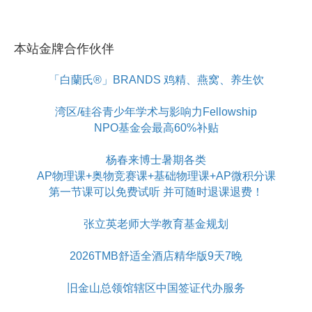
本站金牌合作伙伴
「白蘭氏®」BRANDS 鸡精、燕窝、养生饮
湾区/硅谷青少年学术与影响力Fellowship
NPO基金会最高60%补贴
杨春来博士暑期各类
AP物理课+奥物竞赛课+基础物理课+AP微积分课
第一节课可以免费试听 并可随时退课退费！
张立英老师大学教育基金规划
2026TMB舒适全酒店精华版9天7晚
旧金山总领馆辖区中国签证代办服务