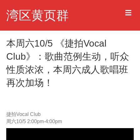
M
湾区黄页群
e
n
u
本周六10/5 《捷拍Vocal
Club》：歌曲范例生动，听众
性质浓浓，本周六成人歌唱班
再次加场！
捷拍Vocal Club
周六10/5 2:00pm-4:00pm