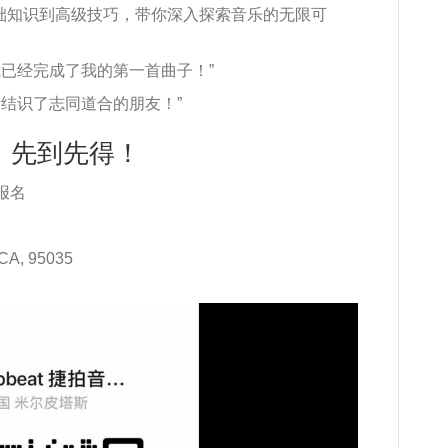
础知识到高级技巧，带你深入探索音乐的无限可
我已经完成了我的第一首曲子！”
，结识了志同道合的朋友！”
，先到先得！
码报名
CA, 95035