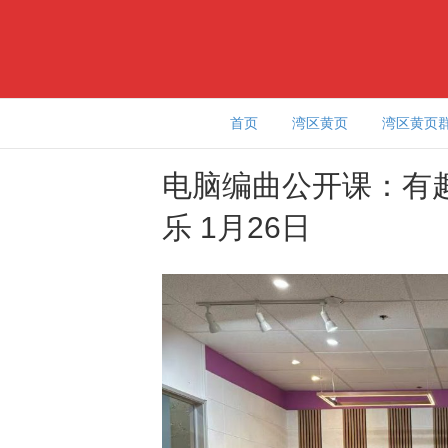
首页
湾区黄页
湾区黄页
电脑编曲公开课：有
乐 1月26日