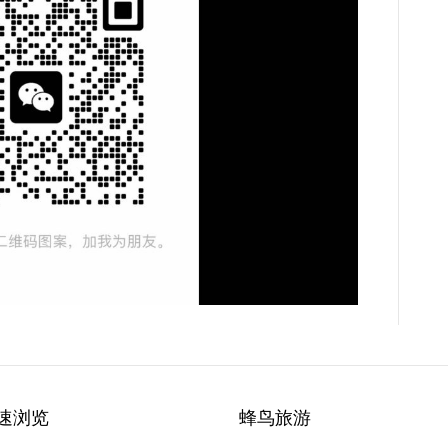
速浏览
蜂鸟旅游