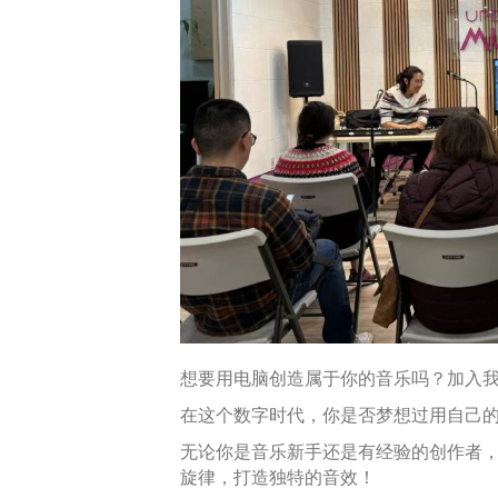
想要用电脑创造属于你的音乐吗？加入
在这个数字时代，你是否梦想过用自己
无论你是音乐新手还是有经验的创作者
旋律，打造独特的音效！