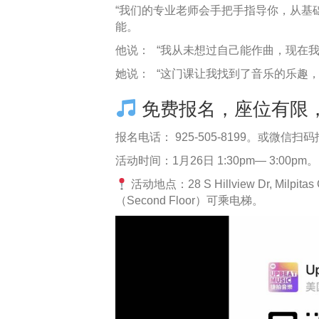
“我们的专业老师会手把手指导你，从基
能。
他说： “我从未想过自己能作曲，现在
她说： “这门课让我找到了音乐的乐趣
免费报名，座位有限
报名电话： 925-505-8199。或微信扫
活动时间：1月26日 1:30pm— 3:00pm。
活动地点：28 S Hillview Dr, Milpitas 
（Second Floor）可乘电梯。