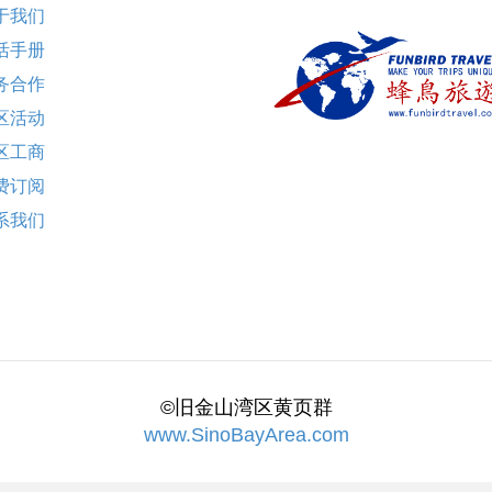
于我们
活手册
务合作
区活动
区工商
费订阅
系我们
©旧金山湾区黄页群
www.SinoBayArea.com