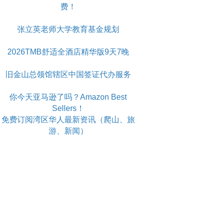
费！
张立英老师大学教育基金规划
2026TMB舒适全酒店精华版9天7晚
旧金山总领馆辖区中国签证代办服务
你今天亚马逊了吗？Amazon Best
Sellers！
免费订阅湾区华人最新资讯（爬山、旅
游、新闻）