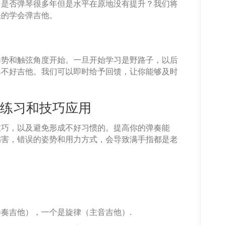
？是否弹琴很多年但是水平在原地没有提升？我们将
快的学会弹吉他。
姿势和触弦角度开始。一旦开始学习是野路子，以后
弹不好吉他。我们可以即时给予回馈，让你能够及时
练习和技巧应用
技巧，以及避免形成不好习惯的。提高你的弹奏能
伤害，错误的姿势和用力方式，会导致满手指都是老
奏吉他），一个是旋律（主音吉他）.