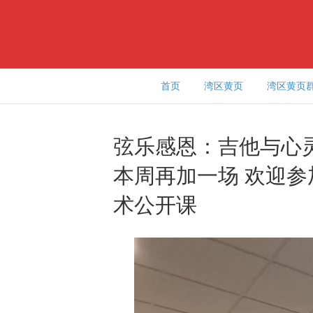
首页
湾区黄页
湾区黄页
弦乐感恩：吉他与心
本周再加一场 欢迎参加
术公开课