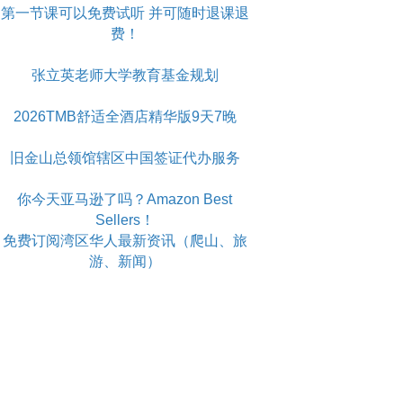
第一节课可以免费试听 并可随时退课退
费！
张立英老师大学教育基金规划
2026TMB舒适全酒店精华版9天7晚
旧金山总领馆辖区中国签证代办服务
你今天亚马逊了吗？Amazon Best
Sellers！
免费订阅湾区华人最新资讯（爬山、旅
游、新闻）