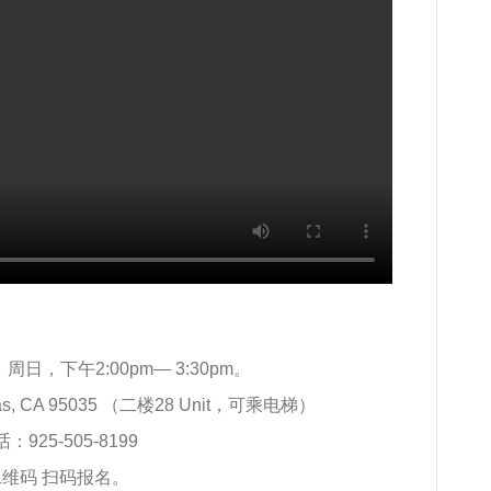
日，下午2:00pm— 3:30pm。
lpitas, CA 95035 （二楼28 Unit，可乘电梯）
925-505-8199
维码 扫码报名。