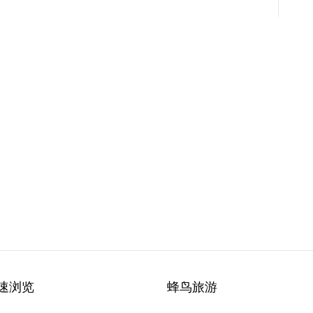
速浏览
蜂鸟旅游