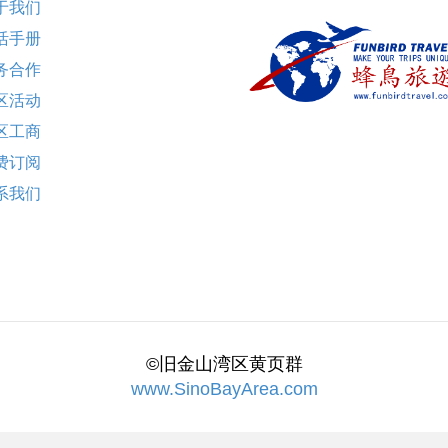
于我们
活手册
务合作
区活动
区工商
费订阅
系我们
©旧金山湾区黄页群
www.SinoBayArea.com