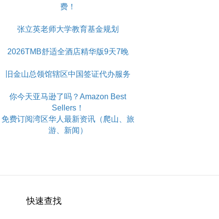
费！
张立英老师大学教育基金规划
2026TMB舒适全酒店精华版9天7晚
旧金山总领馆辖区中国签证代办服务
你今天亚马逊了吗？Amazon Best
Sellers！
免费订阅湾区华人最新资讯（爬山、旅
游、新闻）
快速查找