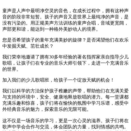
童声是人声中最明净空灵的音色，在成长过程中，拥有这种声
音的阶段非常短暂。孩子的声音又是世界上最纯净的声音，是
没有污染的。用正规美声方法训练的童声合唱，音域更宽阔，
声部更和谐，能达到一种格外美妙动人的境界。
您是否希望孩子的童年充满美妙的旋律？是否渴望他们在欢乐
中发掘天赋、茁壮成长？
我们荣幸地邀请了拥有30多年经验的著名指挥家亲自指导少儿
歌唱，让孩子们在专业的音乐大师引领下，走进一个充满音乐
的世界。
加入我们的少儿歌唱班，给孩子一个绽放天赋的机会！
我们以科学的方法保护孩子稚嫩的声带，帮助他们在充满关爱
与支持的环境中，安全、健康地释放歌唱的潜力。每一堂课都
充满乐趣和惊喜，孩子们将在愉快的氛围中学习乐谱，感受中
外经典音乐的魅力，探索音乐的无限可能。
这不仅是一场音乐的学习，更是一次心灵的滋养。孩子们将在
歌声中学会合作与交流，体会团队的力量，找到情感的共鸣。