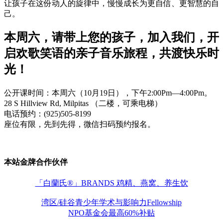
让孩子在这份动人的旋律中，慢慢成长为更自信、更智慧的自
己。
本周六，请带上您的孩子，加入我们，开
启欢歌笑语的亲子音乐旅程，共渡快乐时
光！
公开课时间：本周六（10月19日），下午2:00Pm—4:00Pm。
28 S Hillview Rd, Milpitas （二楼，可乘电梯）
电话预约：(925)505-8199
座位有限，先到先得，微信扫码预约报名。
本站金牌合作伙伴
「白蘭氏®」BRANDS 鸡精、燕窝、养生饮
湾区/硅谷青少年学术与影响力Fellowship
NPO基金会最高60%补贴