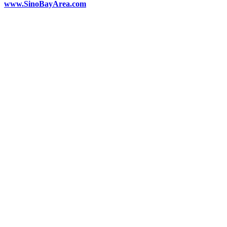
www.SinoBayArea.com