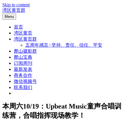
Skip to content
湾区黄页群
Menu
首页
湾区黄页
湾区黄页群
五周年感言 | 坚持、责任、信任、平安
爬山摄影群
爬山宝典
订阅周刊
最新发表
商务合作
微信视频号
联系我们
本周六10/19：Upbeat Music童声合唱训
练营，合唱指挥现场教学！