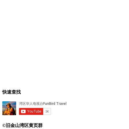
快速查找
©旧金山湾区黄页群