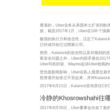
逐渐的，Uber业务从美国本土扩张到欧洲
据，截至2017年1月，Uber在108 
极强的执行力和攻击性，注定了Kalani
已经成功创立过两家公司。
然而，Kalanick的攻击性以及对规则
客安全问题之外，Uber内部矛盾在2017
Uber司机吵架、Waymo起诉Uber收购
受负面新闻影响，Uber在私人股票交易
投资者开始坐立不安起来，并对Kalanic
2017年6月21日，Kalanick宣布辞任C
冷静的Khosrowshahi
2017年8月30日，Uber董事会任命了新的C