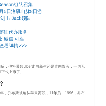
 Season组队召集
10月5日洛矶山脉8日游
进出 Jack领队
签证代办服务
业 诚信 可靠
查看详情>>>
截然相反，他将带领Uber走向新生还是走向毁灭，一切无
年正式上市了。
？
5年，乔布斯被迫从苹果离职，11年后，1996，乔布