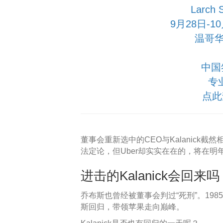
Larch
9月28日-
温哥华
中国
专
点此
董事会重新选中的CEO与Kalanick
法定论，但Uber却实实在在的，将在明
进击的Kalanick会回来吗
乔布斯也曾经被董事会判过“死刑”。198
斯回归，带领苹果走向巅峰。