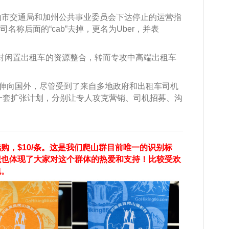
旧金山市交通局和加州公共事业委员会下达停止的运营指
司名称后面的“cab”去掉，更名为Uber，并表
放弃了对闲置出租车的资源整合，转而专攻中高端出租车
将触手伸向国外，尽管受到了来自多地政府和出租车司机
用一套扩张计划，分别让专人攻克营销、司机招募、沟
购，$10/条。这是我们爬山群目前唯一的识别标
识也体现了大家对这个群体的热爱和支持！比较受欢
包。