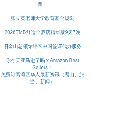
费！
张立英老师大学教育基金规划
2026TMB舒适全酒店精华版9天7晚
旧金山总领馆辖区中国签证代办服务
你今天亚马逊了吗？Amazon Best
Sellers！
免费订阅湾区华人最新资讯（爬山、旅
游、新闻）