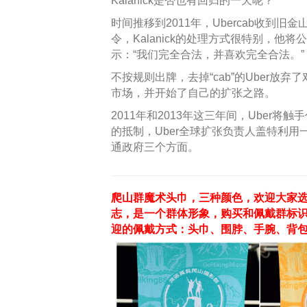
Kalanick是否也有回归的一天呢？
时间推移到2011年，Ubercab收到
令，Kalanick的处理方式很特别，他将公
示：“我们完全合法，并喜欢完全合法。”
不按规则出牌，去掉“cab”的Uber
市场，并开始了自己的扩张之路。
2011年和2013年这三年间，Uber
的抵制，Uber全球扩张负责人盖特利
通政府三个方面。
爬山群魔术头巾，三种颜色，欢迎大家选
志，是一个群体形象，购买和佩戴群标
迎的佩戴方式：头巾、围脖、手腕、背