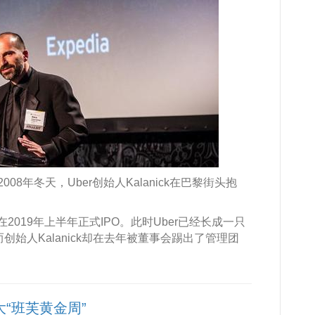
8年冬天，Uber创始人Kalanick在巴黎街头抱
在2019年上半年正式IPO。此时Uber已经长成一只
创始人Kalanick却在去年被董事会踢出了管理团
大“班芙黄金周”