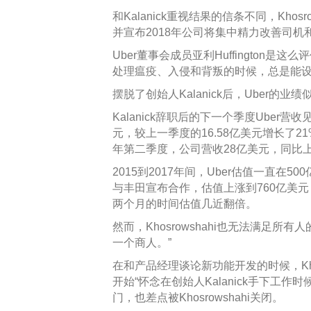
和Kalanick重视结果的信条不同，Kho
并宣布2018年公司将集中精力改善司机
Uber董事会成员亚利Huffington是这么
处理瘟疫、入侵和背叛的时候，总是能设法保
摆脱了创始人Kalanick后，Uber的
Kalanick辞职后的下一个季度Uber营收
元，较上一季度的16.58亿美元增长了21
年第二季度，公司营收28亿美元，同比上涨
2015到2017年间，Uber估值一直在5
与丰田宣布合作，估值上涨到760亿美元
两个月的时间估值几近翻倍。
然而，Khosrowshahi也无法满足所有人的
一个商人。”
在和产品经理谈论新功能开发的时候，Kho
开始“怀念在创始人Kalanick手下工作时
门，也差点被Khosrowshahi关闭。