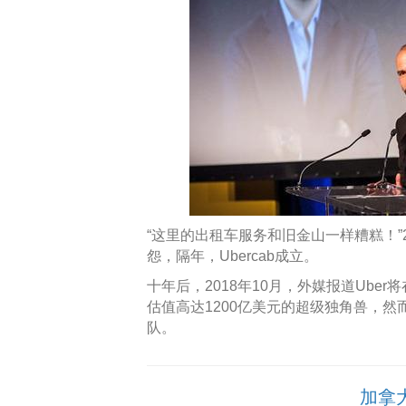
“这里的出租车服务和旧金山一样糟糕！”200
怨，隔年，Ubercab成立。
十年后，2018年10月，外媒报道Uber将
估值高达1200亿美元的超级独角兽，然而
队。
加拿