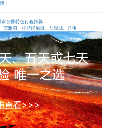
要懂！
石国家公园特色行程推荐
、西雅图、拉斯维加斯、盐湖城、丹佛