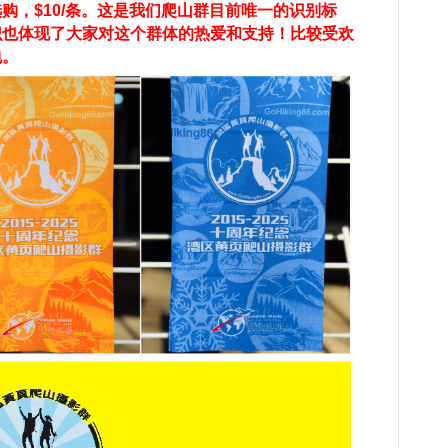
购，$10/条。这是我们爬山群目前唯一的识别标
识也体现了大家对这个群体的热爱和支持！比较受欢
包。