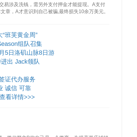
交易涉及洗钱，需另外支付押金才能提现。A支付
文章，A才意识到自己被骗,最终损失10余万美元。
大“班芙黄金周”
 Season组队召集
10月5日洛矶山脉8日游
进出 Jack领队
签证代办服务
业 诚信 可靠
查看详情>>>