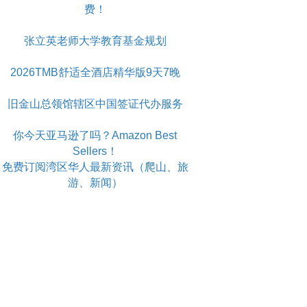
费！
张立英老师大学教育基金规划
2026TMB舒适全酒店精华版9天7晚
旧金山总领馆辖区中国签证代办服务
你今天亚马逊了吗？Amazon Best
Sellers！
免费订阅湾区华人最新资讯（爬山、旅
游、新闻）