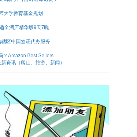
师大学教育基金规划
B舒适全酒店精华版9天7晚
馆辖区中国签证代办服务
azon Best Sellers！
最新资讯（爬山、旅游、新闻）