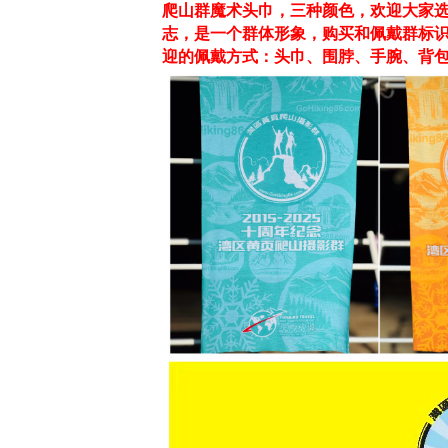
爬山群魔术头巾，三种颜色，欢迎大家选
志，是一个群体形象，购买和佩戴群标
迎的佩戴方式：头巾、围脖、手腕、背