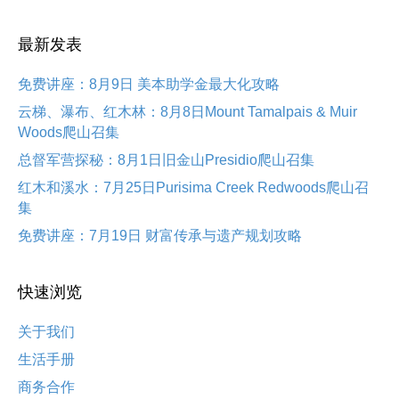
最新发表
免费讲座：8月9日 美本助学金最大化攻略
云梯、瀑布、红木林：8月8日Mount Tamalpais & Muir
Woods爬山召集
总督军营探秘：8月1日旧金山Presidio爬山召集
红木和溪水：7月25日Purisima Creek Redwoods爬山召
集
免费讲座：7月19日 财富传承与遗产规划攻略
快速浏览
关于我们
生活手册
商务合作