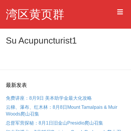
M
湾区黄页群
e
n
u
Su Acupuncturist1
最新发表
免费讲座：8月9日 美本助学金最大化攻略
云梯、瀑布、红木林：8月8日Mount Tamalpais & Muir
Woods爬山召集
总督军营探秘：8月1日旧金山Presidio爬山召集