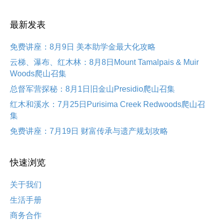
最新发表
免费讲座：8月9日 美本助学金最大化攻略
云梯、瀑布、红木林：8月8日Mount Tamalpais & Muir
Woods爬山召集
总督军营探秘：8月1日旧金山Presidio爬山召集
红木和溪水：7月25日Purisima Creek Redwoods爬山召
集
免费讲座：7月19日 财富传承与遗产规划攻略
快速浏览
关于我们
生活手册
商务合作