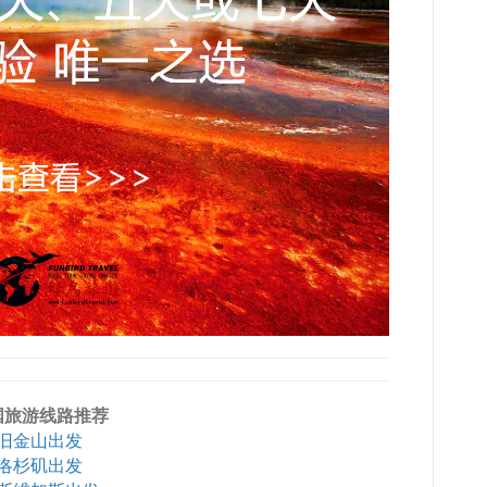
国旅游线路推荐
旧金山出发
洛杉矶出发