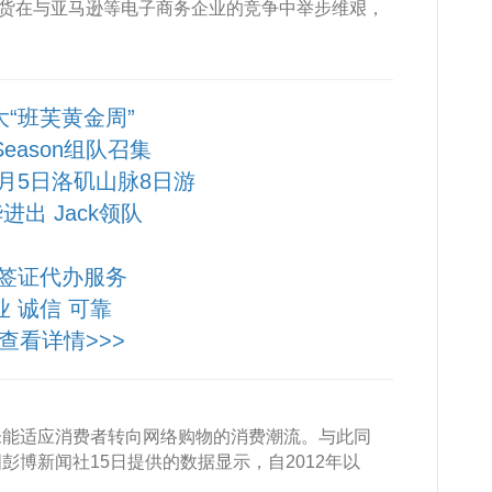
斯百货在与亚马逊等电子商务企业的竞争中举步维艰，
大“班芙黄金周”
 Season组队召集
10月5日洛矶山脉8日游
进出 Jack领队
签证代办服务
业 诚信 可靠
查看详情>>>
未能适应消费者转向网络购物的消费潮流。与此同
博新闻社15日提供的数据显示，自2012年以