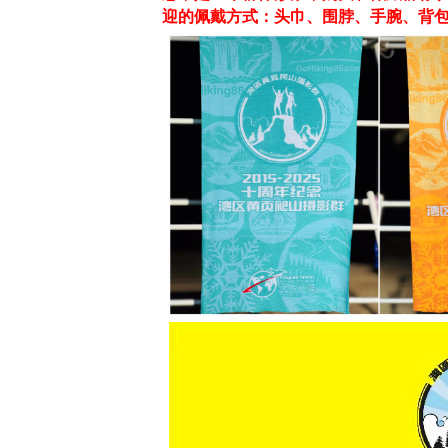
迎的佩戴方式：头巾、围脖、手腕、背