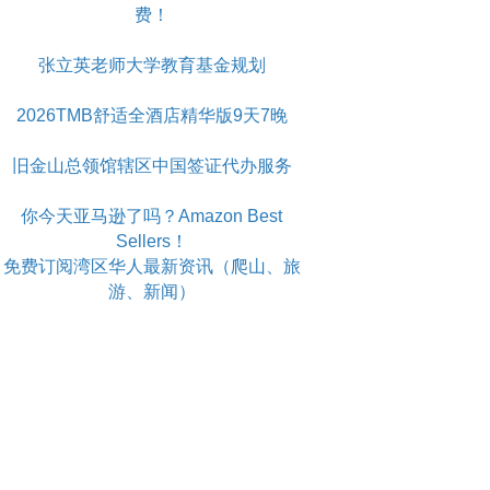
费！
张立英老师大学教育基金规划
2026TMB舒适全酒店精华版9天7晚
旧金山总领馆辖区中国签证代办服务
你今天亚马逊了吗？Amazon Best
Sellers！
免费订阅湾区华人最新资讯（爬山、旅
游、新闻）