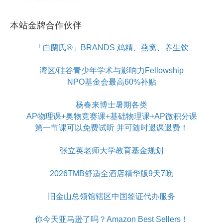
本站金牌合作伙伴
「白蘭氏®」BRANDS 鸡精、燕窝、养生饮
湾区/硅谷青少年学术与影响力Fellowship
NPO基金会最高60%补贴
杨春来博士暑期各类
AP物理课+奥物竞赛课+基础物理课+AP微积分课
第一节课可以免费试听 并可随时退课退费！
张立英老师大学教育基金规划
2026TMB舒适全酒店精华版9天7晚
旧金山总领馆辖区中国签证代办服务
你今天亚马逊了吗？Amazon Best Sellers！