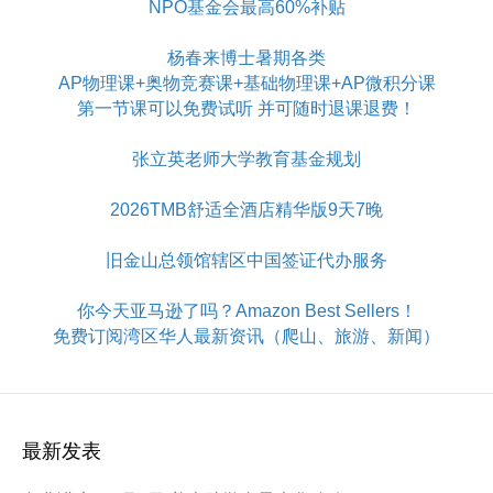
NPO基金会最高60%补贴
杨春来博士暑期各类
AP物理课+奥物竞赛课+基础物理课+AP微积分课
第一节课可以免费试听 并可随时退课退费！
张立英老师大学教育基金规划
2026TMB舒适全酒店精华版9天7晚
旧金山总领馆辖区中国签证代办服务
你今天亚马逊了吗？Amazon Best Sellers！
免费订阅湾区华人最新资讯（爬山、旅游、新闻）
最新发表