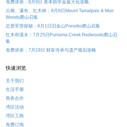
免费讲座：8月9日 美本助学金最大化攻略
云梯、瀑布、红木林：8月8日Mount Tamalpais & Muir
Woods爬山召集
总督军营探秘：8月1日旧金山Presidio爬山召集
红木和溪水：7月25日Purisima Creek Redwoods爬山召
集
免费讲座：7月19日 财富传承与遗产规划攻略
快速浏览
关于我们
生活手册
商务合作
湾区活动
湾区工商
免费订阅