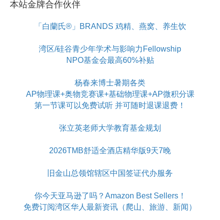
本站金牌合作伙伴
「白蘭氏®」BRANDS 鸡精、燕窝、养生饮
湾区/硅谷青少年学术与影响力Fellowship
NPO基金会最高60%补贴
杨春来博士暑期各类
AP物理课+奥物竞赛课+基础物理课+AP微积分课
第一节课可以免费试听 并可随时退课退费！
张立英老师大学教育基金规划
2026TMB舒适全酒店精华版9天7晚
旧金山总领馆辖区中国签证代办服务
你今天亚马逊了吗？Amazon Best Sellers！
免费订阅湾区华人最新资讯（爬山、旅游、新闻）