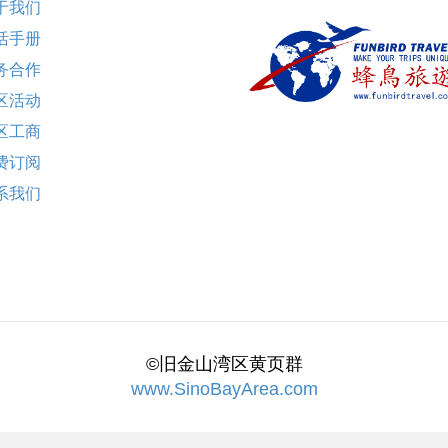
于我们
活手册
务合作
区活动
区工商
费订阅
系我们
©旧金山湾区黄页群
www.SinoBayArea.com