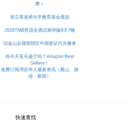
费！
张立英老师大学教育基金规划
2026TMB舒适全酒店精华版9天7晚
旧金山总领馆辖区中国签证代办服务
你今天亚马逊了吗？Amazon Best
Sellers！
免费订阅湾区华人最新资讯（爬山、旅
游、新闻）
快速查找