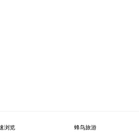
速浏览
蜂鸟旅游