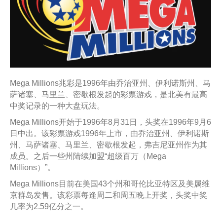
Mega Millions兆彩是1996年由乔治亚州、伊利诺斯州、马
萨诸塞、马里兰、密歇根发起的彩票游戏，是北美有最高
中奖记录的一种大盘玩法。
Mega Millions开始于1996年8月31日，头奖在1996年9月6
日中出。该彩票游戏1996年上市，由乔治亚州、伊利诺斯
州、马萨诸塞、马里兰、密歇根发起，弗吉尼亚州作为其
成员。之后一些州陆续加盟“超级百万（Mega
Millions）”。
Mega Millions目前在美国43个州和哥伦比亚特区及美属维
京群岛发售。该彩票每逢周二和周五晚上开奖，头奖中奖
几率为2.59亿分之一。