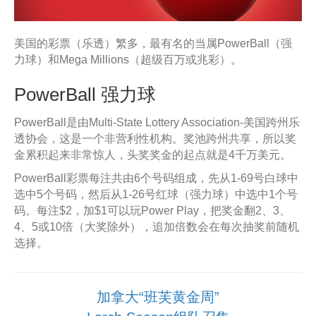
美国的彩票（乐透）繁多，最有名的当属PowerBall（强
力球）和Mega Millions（超级百万或兆彩）。
PowerBall 强力球
PowerBall是由Multi-State Lottery Association-美国跨州乐
透协会，这是一个非营利性机构。奖池跨州共享，所以奖
金累积起来非常惊人，头奖奖金的起点就是4千万美元。
PowerBall彩票每注共由6个号码组成，先从1-69号白球中
选中5个号码，然后从1-26号红球（强力球）中选中1个号
码。每注$2，加$1可以玩Power Play，把奖金翻2、3、
4、5或10倍（大奖除外），追加倍数会在每次抽奖前随机
选择。
加拿大“班芙黄金周”