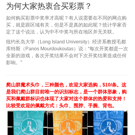
为何大家热衷合买彩票？
如何购买彩票中奖率才高呢？有人说需要在不同的网点购
买，就是跟区域有关，但是不是真的如此呢？统计学家否
定了这个说法，认为中不中奖与所在地区并无关联。
纽约长岛大学（Long Island University）经济系教授毛都
库特斯（Panos Mourdoukoutas）说：“每次开奖都是一次
全新的游戏，各次开奖结果不会对下次开奖结果造成任何
影响。”
爬山群魔术头巾，三种颜色，欢迎大家选购，$10/条。这
是我们爬山群目前唯一的识别标志，是一个群体形象，购
买和佩戴群标识也体现了大家对这个群体的热爱和支持！
比较受欢迎的佩戴方式：头巾、围脖、手腕、背包。