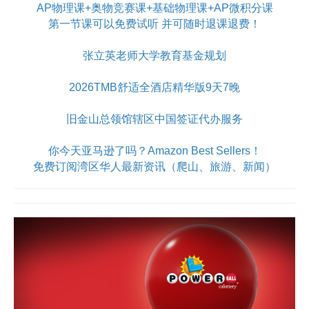
AP物理课+奥物竞赛课+基础物理课+AP微积分课
第一节课可以免费试听 并可随时退课退费！
张立英老师大学教育基金规划
2026TMB舒适全酒店精华版9天7晚
旧金山总领馆辖区中国签证代办服务
你今天亚马逊了吗？Amazon Best Sellers！
免费订阅湾区华人最新资讯（爬山、旅游、新闻）