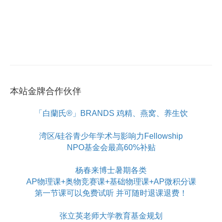
本站金牌合作伙伴
「白蘭氏®」BRANDS 鸡精、燕窝、养生饮
湾区/硅谷青少年学术与影响力Fellowship
NPO基金会最高60%补贴
杨春来博士暑期各类
AP物理课+奥物竞赛课+基础物理课+AP微积分课
第一节课可以免费试听 并可随时退课退费！
张立英老师大学教育基金规划