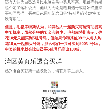
还有人认为自己选号比电脑选号中奖几率高。毛都库特斯
也否定了这种说法，他认为无论是电脑选号或是始终坚持
买相同号码、买生日或周年纪念日等“特别号码”都对中奖
没有帮助。
但是，毛都库特斯认为，和其他人一起购买可能有助提高
中奖机率，虽然分得的奖金会较少。毛都库特斯表示，你
花10元只能买到5组号码，但如果你和其他99个人每人均
花10元一起购买号码，那么你们一共可买到500组号码，
中奖的机率就会比自己买5组号码高出100倍。
湾区黄页乐透合买群
感兴趣合买彩票一起发财的，请联系群主加入。