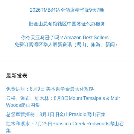
2026TMB舒适全酒店精华版9天7晚
旧金山总领馆辖区中国签证代办服务
你今天亚马逊了吗？Amazon Best Sellers！
免费订阅湾区华人最新资讯（爬山、旅游、新闻）
最新发表
免费讲座：8月9日 美本助学金最大化攻略
云梯、瀑布、红木林：8月8日Mount Tamalpais & Muir
Woods爬山召集
总督军营探秘：8月1日旧金山Presidio爬山召集
红木和溪水：7月25日Purisima Creek Redwoods爬山召
集