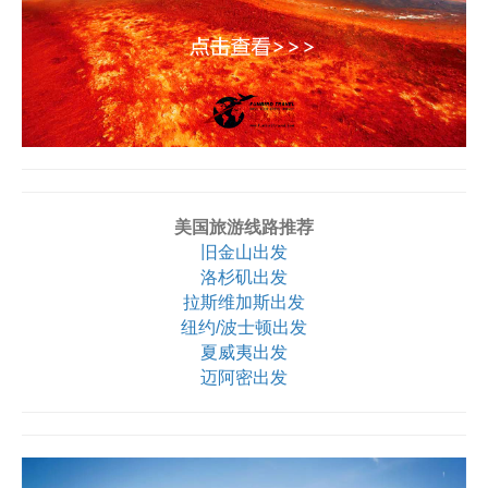
美国旅游线路推荐
旧金山出发
洛杉矶出发
拉斯维加斯出发
纽约/波士顿出发
夏威夷出发
迈阿密出发