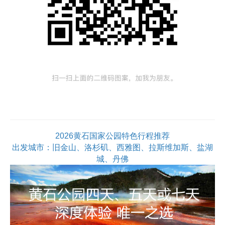
2026黄石国家公园特色行程推荐
出发城市：旧金山、洛杉矶、西雅图、拉斯维加斯、盐湖
城、丹佛