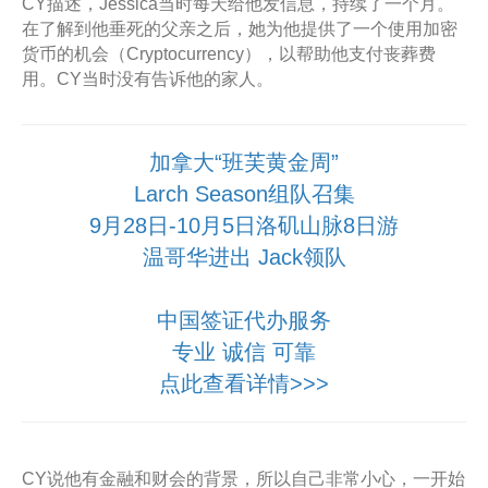
CY描述，Jessica当时每天给他发信息，持续了一个月。
在了解到他垂死的父亲之后，她为他提供了一个使用加密
货币的机会（Cryptocurrency），以帮助他支付丧葬费
用。CY当时没有告诉他的家人。
加拿大“班芙黄金周”
Larch Season组队召集
9月28日-10月5日洛矶山脉8日游
温哥华进出 Jack领队
中国签证代办服务
专业 诚信 可靠
点此查看详情>>>
CY说他有金融和财会的背景，所以自己非常小心，一开始