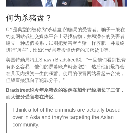
何为杀猪盘？
CY是典型的被称为“杀猪盘”的骗局的受害者。骗子一般在
约会网站或社交媒体平台上寻找猎物，并和潜在的受害者
建立一种虚假关系，试图把受害者当猪一样养肥，并最终
进行“屠宰”，比如让受害者投资伪造的加密货币等。
美国特勤局特工Shawn Bradstreet说：“一旦他们看到投资
有多么容易，他们的屏幕账户就会增加，然后他们最终会
在几天内投资一生的积蓄。使用的假冒网站看起来合法，
但钱直接流向了犯罪分子。”
Bradstreet说今年杀猪盘的案例在加州已经增长了三倍，
而大部分受害者在湾区。
I think a lot of the criminals are actually based
over in Asia and they’re targeting the Asian
community.