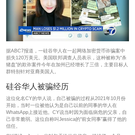
据ABC7报道，一硅谷华人在一起网络加密货币诈骗案中
损失120万美元。美国联邦调查人员表示，这种被称为“杀
猪盘”的欺诈案件今年在加州已经增长了三倍，主要目标人
群特别针对亚裔美国人。
硅谷华人被骗经历
这位化名CY的华人说，自己被骗的过程从2021年10月份
开始，当时一位被他认为是自己以前的同事的华人在
WhatsApp上接近他。CY说当时因为面临病危的父亲，自
己非常脆弱。这位自称叫Jessica的“前女同事”赢得了他的
信任。