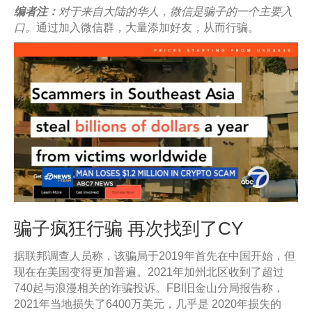
编者注：
对于来自大陆的华人，微信是骗子的一个主要入
口。
通过加入微信群，大量添加好友，从而行骗。
骗子疯狂行骗 再次找到了CY
据联邦调查人员称，该骗局于2019年首先在中国开始，但
现在在美国变得更加普遍。2021年加州北区收到了超过
740起与浪漫相关的诈骗投诉。FBI旧金山分局报告称，
2021年当地损失了6400万美元，几乎是 2020年损失的