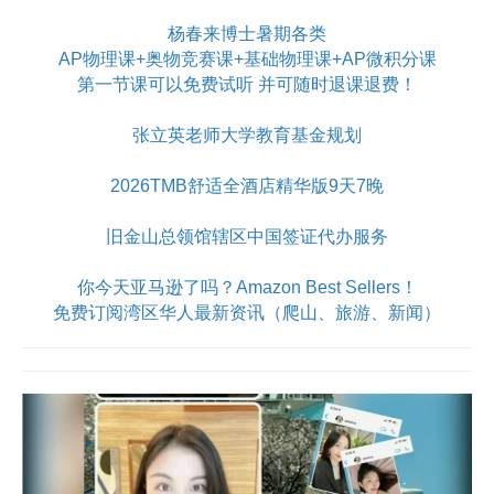
杨春来博士暑期各类
AP物理课+奥物竞赛课+基础物理课+AP微积分课
第一节课可以免费试听 并可随时退课退费！
张立英老师大学教育基金规划
2026TMB舒适全酒店精华版9天7晚
旧金山总领馆辖区中国签证代办服务
你今天亚马逊了吗？Amazon Best Sellers！
免费订阅湾区华人最新资讯（爬山、旅游、新闻）