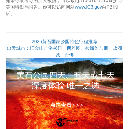
如果你或者你的加人被骗，可以致电415-576-1210直接向
美国特勤局报告。你可以访问网站
www.IC3.gov
向FBI投
诉。
2026黄石国家公园特色行程推荐
出发城市：旧金山、洛杉矶、西雅图、拉斯维加斯、盐湖
城、丹佛