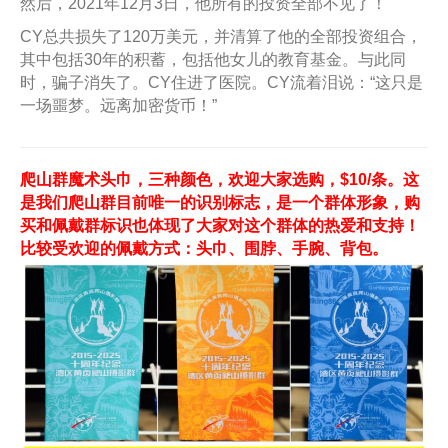
然后，2021年12月3日，他所有的投资全部不见了！
CY总共损失了120万美元，并清算了他的全部投资组合，
其中包括30年的积蓄，包括他女儿的教育基金。与此同
时，骗子消失了。CY住进了医院。CY流着泪说：“这只是
一场噩梦。远离加密货币！”
爬山群魔术头巾，三种颜色，欢迎大家选购，$10/条。这
是我们爬山群目前唯一的识别标志，是一个群体形象，购
买和佩戴群标识也体现了大家对这个群体的热爱和支持！
比较受欢迎的佩戴方式：头巾、围脖、手腕、背包。