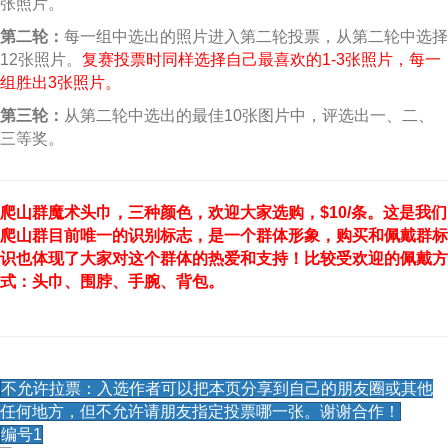
张照片。
第二轮：
每一组中选出的照片进入第二轮投票，从第二轮中选择
12张照片。
复赛投票时同样选择自己最喜欢的1-3张照片，每一
组胜出3张照片。
第三轮：
从第二轮中选出的最佳10张图片中，评选出一、二、
三等奖。
爬山群魔术头巾，三种颜色，欢迎大家选购，$10/条。这是我们
爬山群目前唯一的识别标志，是一个群体形象，购买和佩戴群标
识也体现了大家对这个群体的热爱和支持！比较受欢迎的佩戴方
式：头巾、围脖、手腕、背包。
不允许拉票：入选作者可以把本页分享到自己的朋友圈或其他
任何地方，但不允许请朋友指定投票哪一张。谢谢合作！
编号1