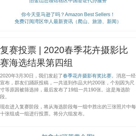
旧金山总领馆辖区中国签证代办服务
你今天亚马逊了吗？Amazon Best Sellers！
免费订阅湾区华人最新资讯（爬山、旅游、新闻）
复赛投票 | 2020春季花卉摄影比
赛海选结果第四组
2020年3月30日，我们发起了
春季花卉摄影有奖比赛
。消息一经
宣布，群友们踊跃投稿，一共送到作品大约200张，个别因为尺
寸等原因被筛选掉，最后发布了19组一共190张。这是海选阶
段。
现在进入复赛阶段，将从海选阶段每一组中胜出的三张照片中每
十张组成一组进行投票。将分六组发布。