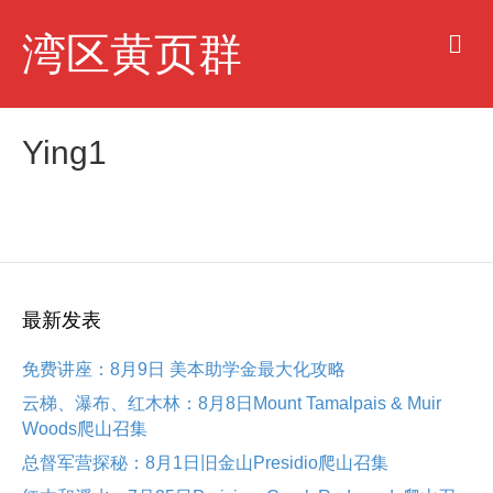
M
湾区黄页群
e
n
u
Ying1
最新发表
免费讲座：8月9日 美本助学金最大化攻略
云梯、瀑布、红木林：8月8日Mount Tamalpais & Muir
Woods爬山召集
总督军营探秘：8月1日旧金山Presidio爬山召集