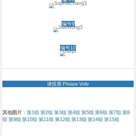
编号9
编号10
请投票 Please Vote
其他图片
：
第1组
第2组
第3组
第4组
第5组
第6组
第7组
第8
组
第9组
第10组
第11组
第12组
第13组
第14组
第15组