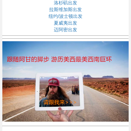
洛杉矶出发
拉斯维加斯出发
纽约/波士顿出发
夏威夷出发
迈阿密出发